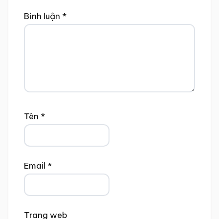
Bình luận
*
Tên
*
Email
*
Trang web