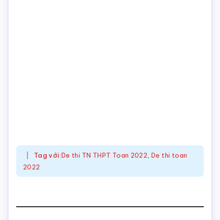
Tag với:
De thi TN THPT Toan 2022
,
De thi toan
2022