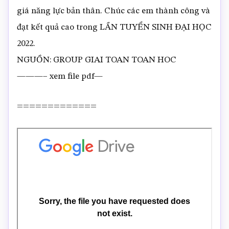
giá năng lực bản thân. Chúc các em thành công và
đạt kết quả cao trong LẦN TUYỂN SINH ĐẠI HỌC
2022.
NGUỒN: GROUP GIAI TOAN TOAN HOC
———– xem file pdf—
=============