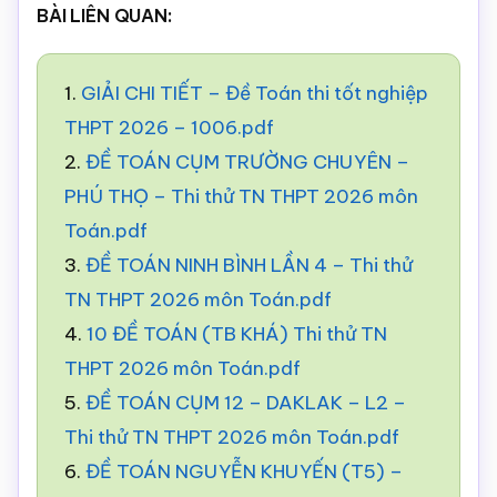
BÀI LIÊN QUAN:
1.
GIẢI CHI TIẾT – Đề Toán thi tốt nghiệp
THPT 2026 – 1006.pdf
2.
ĐỀ TOÁN CỤM TRƯỜNG CHUYÊN –
PHÚ THỌ – Thi thử TN THPT 2026 môn
Toán.pdf
3.
ĐỀ TOÁN NINH BÌNH LẦN 4 – Thi thử
TN THPT 2026 môn Toán.pdf
4.
10 ĐỀ TOÁN (TB KHÁ) Thi thử TN
THPT 2026 môn Toán.pdf
5.
ĐỀ TOÁN CỤM 12 – DAKLAK – L2 –
Thi thử TN THPT 2026 môn Toán.pdf
6.
ĐỀ TOÁN NGUYỄN KHUYẾN (T5) –