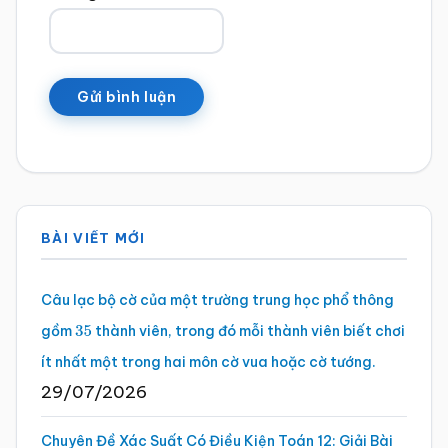
Sidebar
BÀI VIẾT MỚI
chính
Câu lạc bộ cờ của một trường trung học phổ thông
gồm
thành viên, trong đó mỗi thành viên biết chơi
35
ít nhất một trong hai môn cờ vua hoặc cờ tướng.
29/07/2026
Chuyên Đề Xác Suất Có Điều Kiện Toán 12: Giải Bài