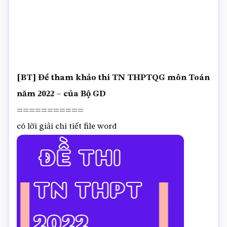
[BT] Đề tham khảo thi TN THPTQG môn Toán
năm 2022 – của Bộ GD
===========
có lời giải chi tiết file word