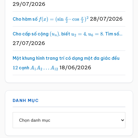
29/07/2026
28/07/2026
Cho hàm số
f
(
x
)
=
(
sin
x
2
–
cos
x
2
)
2
Cho cấp số cộng
, biết
,
. Tìm số…
(
u
n
)
u
2
=
4
u
6
=
8
27/07/2026
Một khung hình trang trí có dạng một đa giác đều
18/06/2026
cạnh
12
A
1
A
2
…
A
12
DANH MỤC
Danh
mục