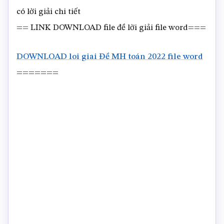
có lời giải chi tiết
== LINK DOWNLOAD file đề lời giải file word===
DOWNLOAD loi giai Đề MH toán 2022 file word
=======