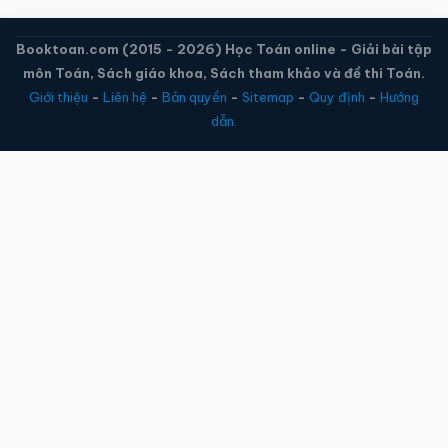
Booktoan.com (2015 - 2026) Học Toán online - Giải bài tập
môn Toán, Sách giáo khoa, Sách tham khảo và đề thi Toán.
Giới thiệu
-
Liên hệ
-
Bản quyền
-
Sitemap
-
Quy định
-
Hướng
dẫn.