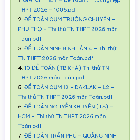
1.
GIẢI CHI TIẾT – Đề Toán thi tốt nghiệp
THPT 2026 – 1006.pdf
2.
ĐỀ TOÁN CỤM TRƯỜNG CHUYÊN –
PHÚ THỌ – Thi thử TN THPT 2026 môn
Toán.pdf
3.
ĐỀ TOÁN NINH BÌNH LẦN 4 – Thi thử
TN THPT 2026 môn Toán.pdf
4.
10 ĐỀ TOÁN (TB KHÁ) Thi thử TN
THPT 2026 môn Toán.pdf
5.
ĐỀ TOÁN CỤM 12 – DAKLAK – L2 –
Thi thử TN THPT 2026 môn Toán.pdf
6.
ĐỀ TOÁN NGUYỄN KHUYẾN (T5) –
HCM – Thi thử TN THPT 2026 môn
Toán.pdf
7.
ĐỀ TOÁN TRẦN PHÚ – QUẢNG NINH