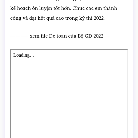
kế hoạch ôn luyện tốt hơn. Chúc các em thành
công và đạt kết quả cao trong kỳ thi 2022.
———– xem file De toan của Bộ GD 2022 —