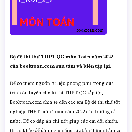
Bộ đề thi thử THPT QG môn Toán năm 2022
của booktoan.com sưu tầm và biên tập lại.
Để có thêm nguồn tư liệu phong phú trong quá
trình ôn luyện cho kì thi THPT QG sắp tới,
Booktoan.com chia sẻ đến các em Bộ đề thi thử tốt
nghiệp THPT môn Toán năm 2022 các trường cả
nước. Đề có đáp án chi tiết giúp các em đối chiếu,
tham khảo để đánh giá năng lực bản thân nhằm có