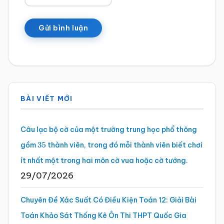
Sidebar
BÀI VIẾT MỚI
chính
Câu lạc bộ cờ của một trường trung học phổ thông
gồm
thành viên, trong đó mỗi thành viên biết chơi
35
ít nhất một trong hai môn cờ vua hoặc cờ tướng.
29/07/2026
Chuyên Đề Xác Suất Có Điều Kiện Toán 12: Giải Bài
Toán Khảo Sát Thống Kê Ôn Thi THPT Quốc Gia