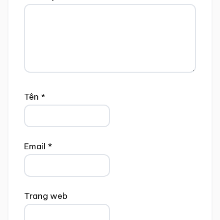
Tên
*
Email
*
Trang web