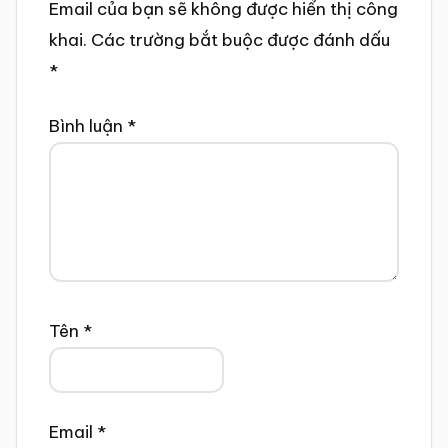
Email của bạn sẽ không được hiển thị công
khai.
Các trường bắt buộc được đánh dấu
*
Bình luận
*
Tên
*
Email
*