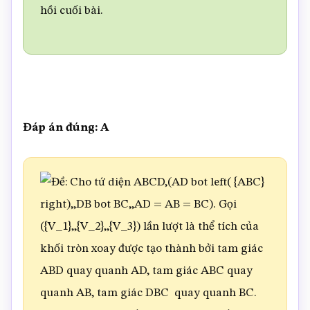
hồi cuối bài.
Đáp án đúng: A