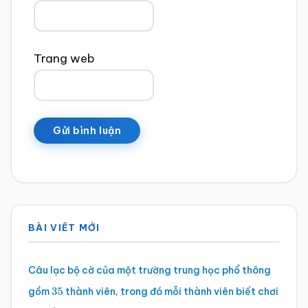
Trang web
Sidebar
BÀI VIẾT MỚI
chính
Câu lạc bộ cờ của một trường trung học phổ thông
gồm
thành viên, trong đó mỗi thành viên biết chơi
35