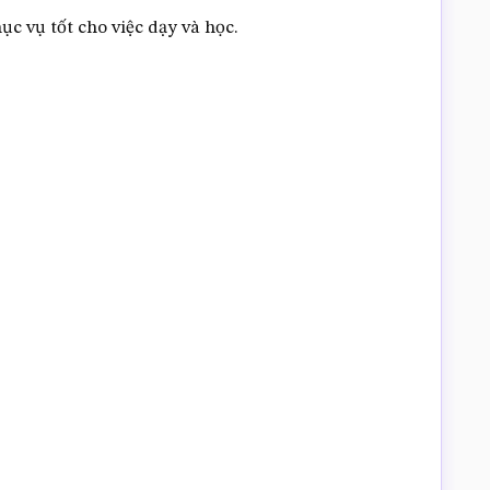
c vụ tốt cho việc dạy và học.