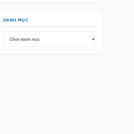
DANH MỤC
Danh
mục