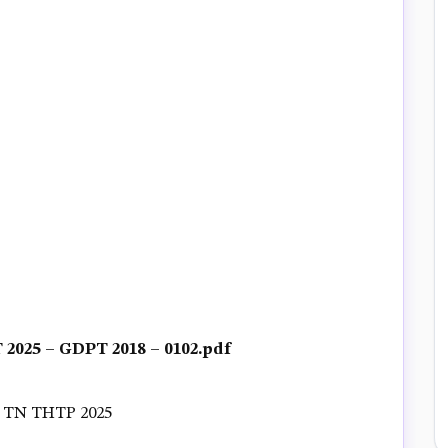
25 – GDPT 2018 – 0102.pdf
TN THTP 2025