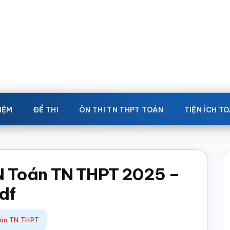
IỆM
ĐỀ THI
ÔN THI TN THPT TOÁN
TIỆN ÍCH T
 Toán TN THPT 2025 –
df
oán TN THPT