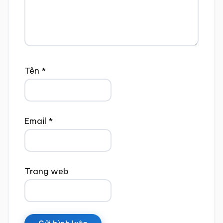
Tên
*
Email
*
Trang web