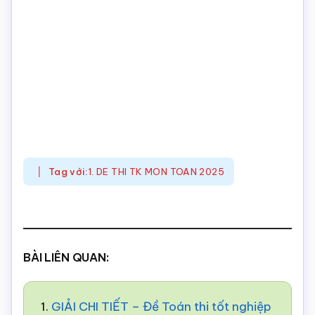
Tag với:
1. DE THI TK MON TOAN 2025
BÀI LIÊN QUAN:
1.
GIẢI CHI TIẾT – Đề Toán thi tốt nghiệp