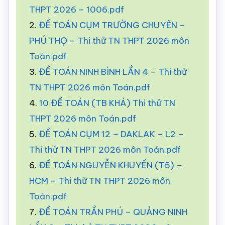
THPT 2026 – 1006.pdf
2.
ĐỀ TOÁN CỤM TRƯỜNG CHUYÊN –
PHÚ THỌ – Thi thử TN THPT 2026 môn
Toán.pdf
3.
ĐỀ TOÁN NINH BÌNH LẦN 4 – Thi thử
TN THPT 2026 môn Toán.pdf
4.
10 ĐỀ TOÁN (TB KHÁ) Thi thử TN
THPT 2026 môn Toán.pdf
5.
ĐỀ TOÁN CỤM 12 – DAKLAK – L2 –
Thi thử TN THPT 2026 môn Toán.pdf
6.
ĐỀ TOÁN NGUYỄN KHUYẾN (T5) –
HCM – Thi thử TN THPT 2026 môn
Toán.pdf
7.
ĐỀ TOÁN TRẦN PHÚ – QUẢNG NINH