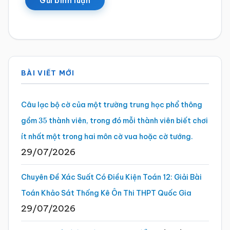
Sidebar
BÀI VIẾT MỚI
chính
Câu lạc bộ cờ của một trường trung học phổ thông
gồm
thành viên, trong đó mỗi thành viên biết chơi
35
ít nhất một trong hai môn cờ vua hoặc cờ tướng.
29/07/2026
Chuyên Đề Xác Suất Có Điều Kiện Toán 12: Giải Bài
Toán Khảo Sát Thống Kê Ôn Thi THPT Quốc Gia
29/07/2026