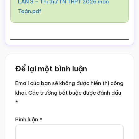
LẦN 3 – Thi thử TN THPT 2026 môn
Toán.pdf
Reader
Để lại một bình luận
Interactions
Email của bạn sẽ không được hiển thị công
khai.
Các trường bắt buộc được đánh dấu
*
Bình luận
*