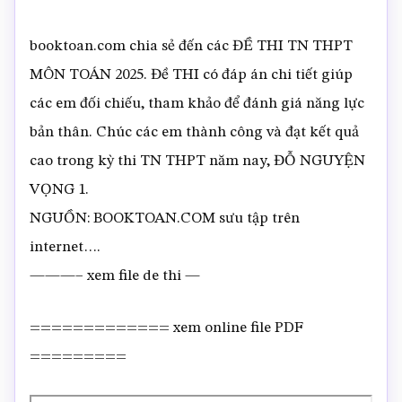
booktoan.com chia sẻ đến các ĐỀ THI TN THPT
MÔN TOÁN 2025. Đề THI có đáp án chi tiết giúp
các em đối chiếu, tham khảo để đánh giá năng lực
bản thân. Chúc các em thành công và đạt kết quả
cao trong kỳ thi TN THPT năm nay, ĐỖ NGUYỆN
VỌNG 1.
NGUỒN: BOOKTOAN.COM sưu tập trên
internet….
———– xem file de thi —
============= xem online file PDF
=========