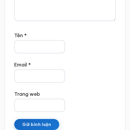
Tên
*
Email
*
Trang web