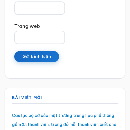
Trang web
Sidebar
BÀI VIẾT MỚI
chính
Câu lạc bộ cờ của một trường trung học phổ thông
gồm
thành viên, trong đó mỗi thành viên biết chơi
35