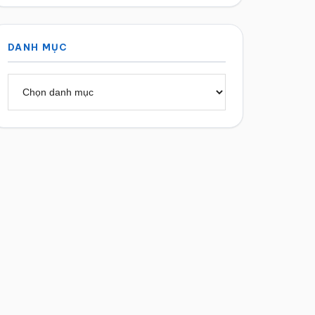
DANH MỤC
Danh
mục