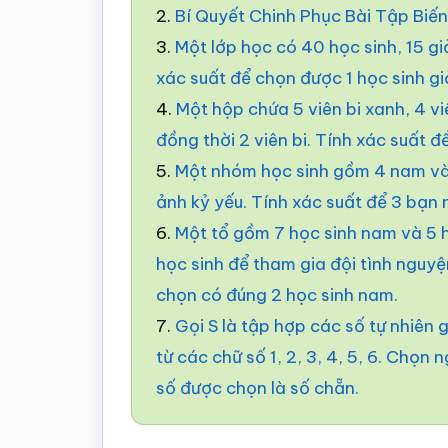
2.
Bí Quyết Chinh Phục Bài Tập Biế
3.
Một lớp học có 40 học sinh, 15 giỏ
xác suất để chọn được 1 học sinh gi
4.
Một hộp chứa 5 viên bi xanh, 4 vi
đồng thời 2 viên bi. Tính xác suất đ
5.
Một nhóm học sinh gồm 4 nam và
ảnh kỷ yếu. Tính xác suất để 3 bạn
6.
Một tổ gồm 7 học sinh nam và 5 h
học sinh để tham gia đội tình nguyệ
chọn có đúng 2 học sinh nam.
7.
Gọi S là tập hợp các số tự nhiên
từ các chữ số 1, 2, 3, 4, 5, 6. Chọn
số được chọn là số chẵn.