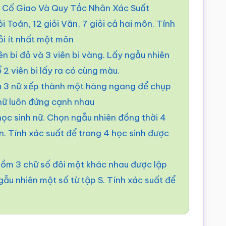
n Cố Giao Và Quy Tắc Nhân Xác Suất
i Toán, 12 giỏi Văn, 7 giỏi cả hai môn. Tính
ỏi ít nhất một môn
ên bi đỏ và 3 viên bi vàng. Lấy ngẫu nhiên
ể 2 viên bi lấy ra có cùng màu.
 3 nữ xếp thành một hàng ngang để chụp
 nữ luôn đứng cạnh nhau
ọc sinh nữ. Chọn ngẫu nhiên đồng thời 4
n. Tính xác suất để trong 4 học sinh được
 gồm 3 chữ số đôi một khác nhau được lập
 ngẫu nhiên một số từ tập S. Tính xác suất để