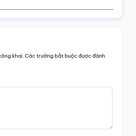
công khai.
Các trường bắt buộc được đánh