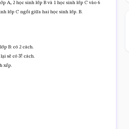
ớp A, 2 học sinh lớp B và 1 học sinh lớp C vào 6
nh lớp C ngồi giữa hai học sinh lớp. B.
ớp B: có 2 cách.
 lại sẽ có
cách.
3
!
h xếp.