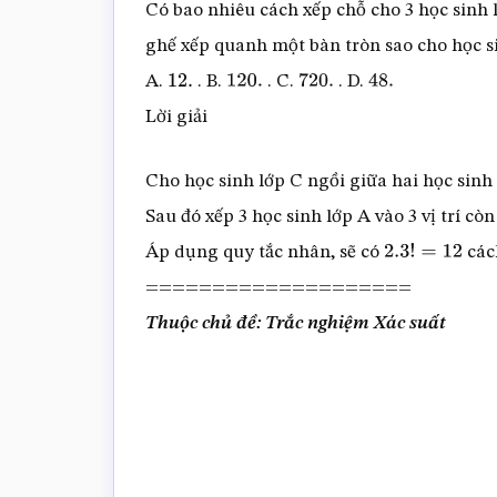
Có bao nhiêu cách xếp chỗ cho 3 học sinh l
ghế xếp quanh một bàn tròn sao cho học si
A.
. B.
. C.
. D.
12.
120.
720.
48.
Lời giải
Cho học sinh lớp C ngồi giữa hai học sinh l
Sau đó xếp 3 học sinh lớp A vào 3 vị trí còn
Áp dụng quy tắc nhân, sẽ có
các
2.3
!
=
12
====================
Thuộc chủ đề: Trắc nghiệm Xác suất