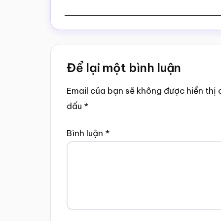
Reader
Để lại một bình luận
Interactions
Email của bạn sẽ không được hiển thị 
dấu
*
Bình luận
*