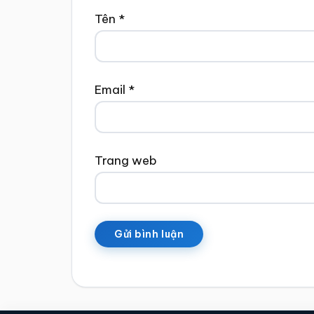
Tên
*
Email
*
Trang web