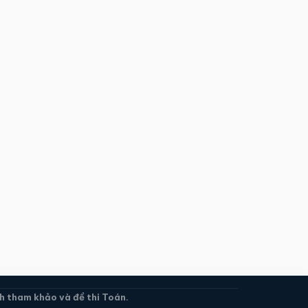
 tham khảo và đề thi Toán.