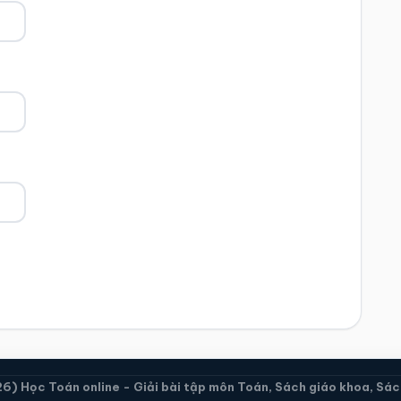
) Học Toán online - Giải bài tập môn Toán, Sách giáo khoa, Sách