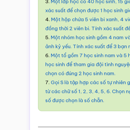
3.
Một lớp học có 40 học sinh, 15 giỏ
xác suất để chọn được 1 học sinh gi
4.
Một hộp chứa 5 viên bi xanh, 4 vi
đồng thời 2 viên bi. Tính xác suất đ
5.
Một nhóm học sinh gồm 4 nam và
ảnh kỷ yếu. Tính xác suất để 3 bạn
6.
Một tổ gồm 7 học sinh nam và 5 h
học sinh để tham gia đội tình nguyệ
chọn có đúng 2 học sinh nam.
7.
Gọi S là tập hợp các số tự nhiên
từ các chữ số 1, 2, 3, 4, 5, 6. Chọn
số được chọn là số chẵn.