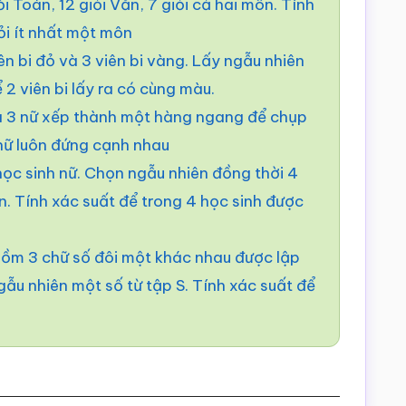
i Toán, 12 giỏi Văn, 7 giỏi cả hai môn. Tính
ỏi ít nhất một môn
ên bi đỏ và 3 viên bi vàng. Lấy ngẫu nhiên
ể 2 viên bi lấy ra có cùng màu.
 3 nữ xếp thành một hàng ngang để chụp
 nữ luôn đứng cạnh nhau
ọc sinh nữ. Chọn ngẫu nhiên đồng thời 4
n. Tính xác suất để trong 4 học sinh được
 gồm 3 chữ số đôi một khác nhau được lập
 ngẫu nhiên một số từ tập S. Tính xác suất để