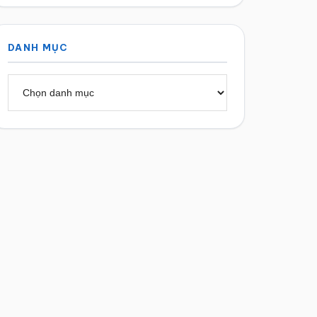
DANH MỤC
Danh
mục