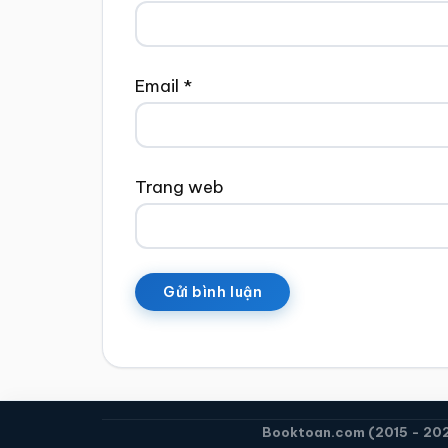
Email
*
Trang web
Booktoan.com (2015 - 2026