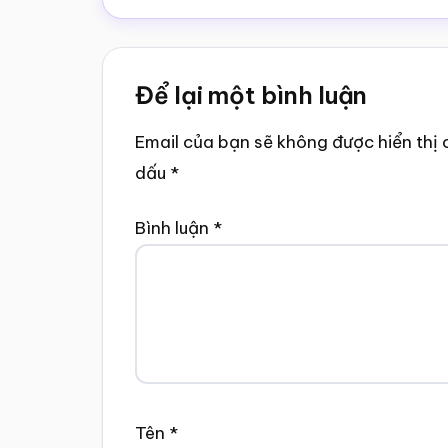
Reader
Để lại một bình luận
Interactions
Email của bạn sẽ không được hiển thị 
dấu
*
Bình luận
*
Tên
*