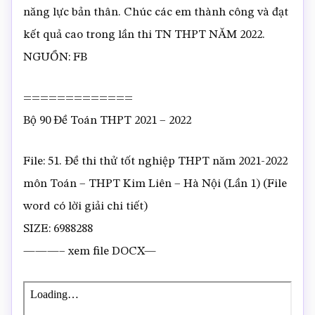
năng lực bản thân. Chúc các em thành công và đạt
kết quả cao trong lần thi TN THPT NĂM 2022.
NGUỒN: FB
=============
Bộ 90 Đề Toán THPT 2021 – 2022
File: 51. Đề thi thử tốt nghiệp THPT năm 2021-2022
môn Toán – THPT Kim Liên – Hà Nội (Lần 1) (File
word có lời giải chi tiết)
SIZE: 6988288
———– xem file DOCX—