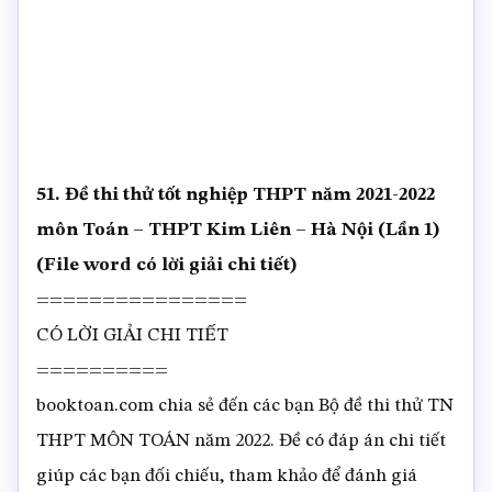
51. Đề thi thử tốt nghiệp THPT năm 2021-2022
môn Toán – THPT Kim Liên – Hà Nội (Lần 1)
(File word có lời giải chi tiết)
================
CÓ LỜI GIẢI CHI TIẾT
==========
booktoan.com chia sẻ đến các bạn Bộ đề thi thử TN
THPT MÔN TOÁN năm 2022. Đề có đáp án chi tiết
giúp các bạn đối chiếu, tham khảo để đánh giá