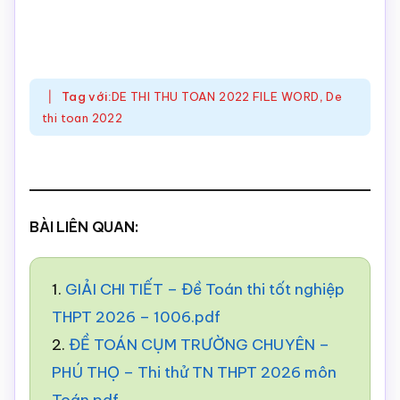
Tag với:
DE THI THU TOAN 2022 FILE WORD
,
De
thi toan 2022
BÀI LIÊN QUAN:
1.
GIẢI CHI TIẾT – Đề Toán thi tốt nghiệp
THPT 2026 – 1006.pdf
2.
ĐỀ TOÁN CỤM TRƯỜNG CHUYÊN –
PHÚ THỌ – Thi thử TN THPT 2026 môn