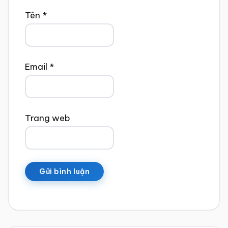
Tên
*
Email
*
Trang web