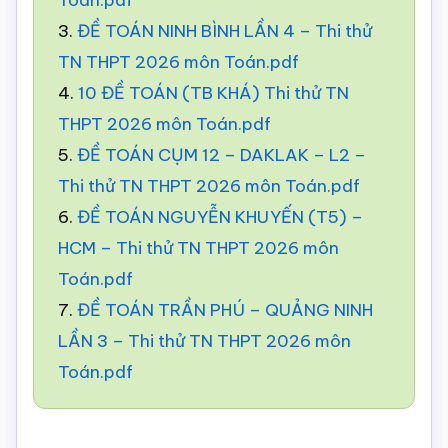
Toán.pdf
3.
ĐỀ TOÁN NINH BÌNH LẦN 4 – Thi thử
TN THPT 2026 môn Toán.pdf
4.
10 ĐỀ TOÁN (TB KHÁ) Thi thử TN
THPT 2026 môn Toán.pdf
5.
ĐỀ TOÁN CỤM 12 – DAKLAK – L2 –
Thi thử TN THPT 2026 môn Toán.pdf
6.
ĐỀ TOÁN NGUYỄN KHUYẾN (T5) –
HCM – Thi thử TN THPT 2026 môn
Toán.pdf
7.
ĐỀ TOÁN TRẦN PHÚ – QUẢNG NINH
LẦN 3 – Thi thử TN THPT 2026 môn
Toán.pdf