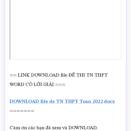
== LINK DOWNLOAD file ĐỀ THI TN THPT
WORD CÓ LỜI GIẢI ===
DOWNLOAD file de TN THPT Toan 2022 docx
=======
Cám ơn các bạn đã xem và DOWNLOAD.