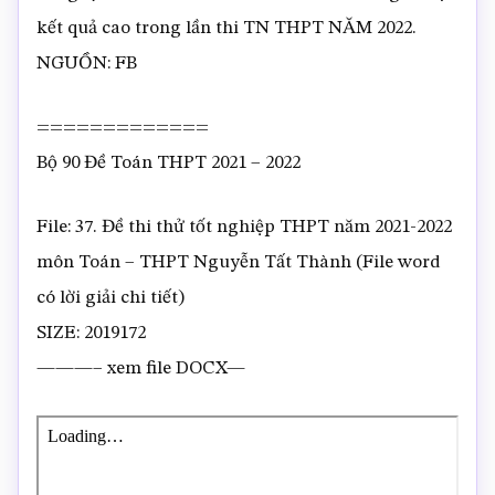
kết quả cao trong lần thi TN THPT NĂM 2022.
NGUỒN: FB
=============
Bộ 90 Đề Toán THPT 2021 – 2022
File: 37. Đề thi thử tốt nghiệp THPT năm 2021-2022
môn Toán – THPT Nguyễn Tất Thành (File word
có lời giải chi tiết)
SIZE: 2019172
———– xem file DOCX—