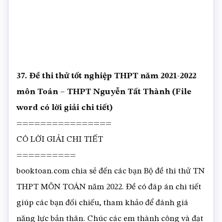
37. Đề thi thử tốt nghiệp THPT năm 2021-2022
môn Toán – THPT Nguyễn Tất Thành (File
word có lời giải chi tiết)
================
CÓ LỜI GIẢI CHI TIẾT
==========
booktoan.com chia sẻ đến các bạn Bộ đề thi thử TN
THPT MÔN TOÁN năm 2022. Đề có đáp án chi tiết
giúp các bạn đối chiếu, tham khảo để đánh giá
năng lực bản thân. Chúc các em thành công và đạt