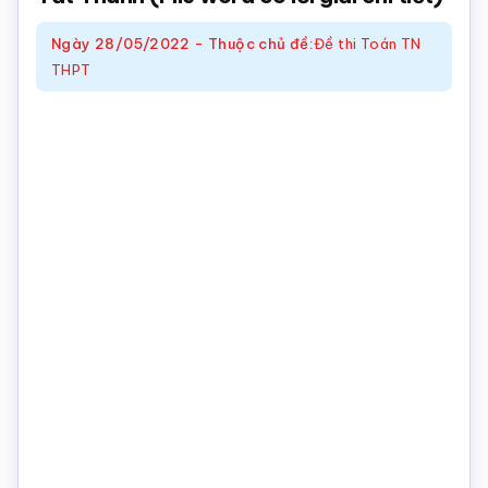
Toán
Ngày
28/05/2022
-
Thuộc chủ đề:
Đề thi Toán TN
online
THPT