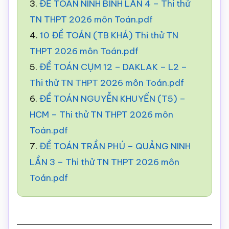
3.
ĐỀ TOÁN NINH BÌNH LẦN 4 – Thi thử
TN THPT 2026 môn Toán.pdf
4.
10 ĐỀ TOÁN (TB KHÁ) Thi thử TN
THPT 2026 môn Toán.pdf
5.
ĐỀ TOÁN CỤM 12 – DAKLAK – L2 –
Thi thử TN THPT 2026 môn Toán.pdf
6.
ĐỀ TOÁN NGUYỄN KHUYẾN (T5) –
HCM – Thi thử TN THPT 2026 môn
Toán.pdf
7.
ĐỀ TOÁN TRẦN PHÚ – QUẢNG NINH
LẦN 3 – Thi thử TN THPT 2026 môn
Toán.pdf