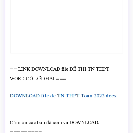
== LINK DOWNLOAD file ĐỀ THI TN THPT
WORD CÓ LỜI GIẢI ===
DOWNLOAD file de TN THPT Toan 2022 docx
=======
Cám ơn các bạn đã xem và DOWNLOAD.
=========