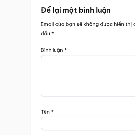
Reader
Để lại một bình luận
Interactions
Email của bạn sẽ không được hiển thị 
dấu
*
Bình luận
*
Tên
*