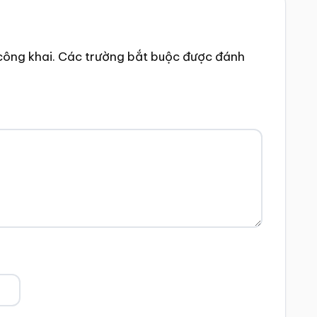
công khai.
Các trường bắt buộc được đánh