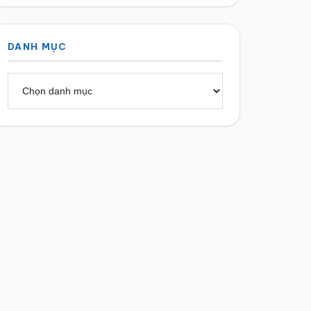
DANH MỤC
Danh
mục