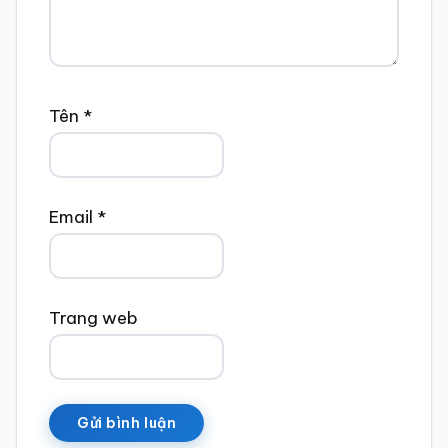
Tên
*
Email
*
Trang web