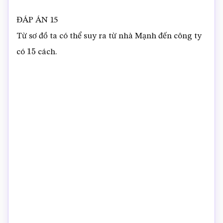
ĐÁP ÁN 15
Từ sơ đồ ta có thể suy ra từ nhà Mạnh đến công ty
có
cách.
15