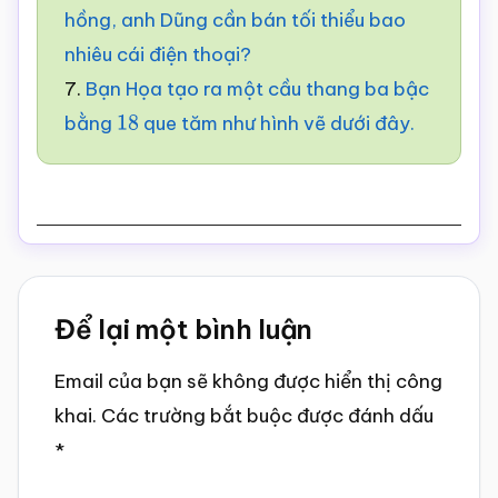
hồng, anh Dũng cần bán tối thiểu bao
nhiêu cái điện thoại?
7.
Bạn Họa tạo ra một cầu thang ba bậc
bằng
que tăm như hình vẽ dưới đây.
18
Reader
Để lại một bình luận
Interactions
Email của bạn sẽ không được hiển thị công
khai.
Các trường bắt buộc được đánh dấu
*