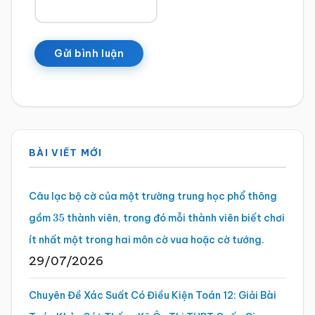
Sidebar
BÀI VIẾT MỚI
chính
Câu lạc bộ cờ của một trường trung học phổ thông
gồm
thành viên, trong đó mỗi thành viên biết chơi
35
ít nhất một trong hai môn cờ vua hoặc cờ tướng.
29/07/2026
Chuyên Đề Xác Suất Có Điều Kiện Toán 12: Giải Bài