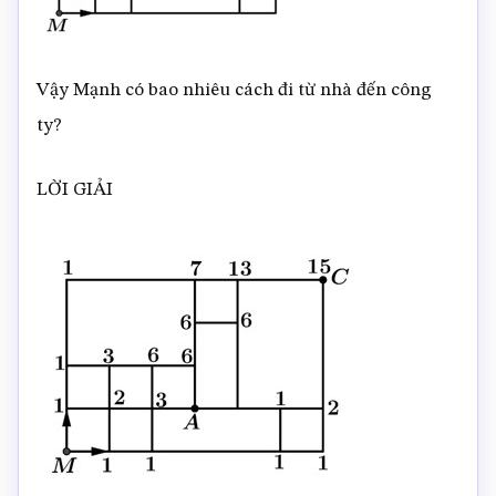
Vậy Mạnh có bao nhiêu cách đi từ nhà đến công
ty?
LỜI GIẢI