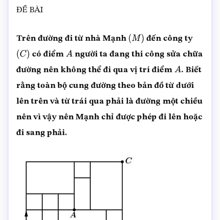
ĐỀ BÀI
Trên đường đi từ nhà Mạnh
đến công ty
(
M
)
có điểm
người ta đang thi công sửa chữa
(
C
)
A
đường nên không thể đi qua vị trí điểm
. Biết
A
rằng toàn bộ cung đường theo bản đồ từ dưới
lên trên và từ trái qua phải là đường một chiều
nên vì vậy nên Mạnh chỉ được phép đi lên hoặc
đi sang phải.