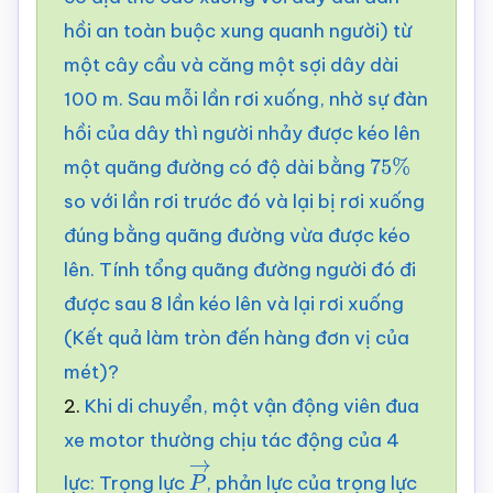
hồi an toàn buộc xung quanh người) từ
một cây cầu và căng một sợi dây dài
100 m. Sau mỗi lần rơi xuống, nhờ sự đàn
hồi của dây thì người nhảy được kéo lên
một quãng đường có độ dài bằng
75
%
so với lần rơi trước đó và lại bị rơi xuống
đúng bằng quãng đường vừa được kéo
lên. Tính tổng quãng đường người đó đi
được sau 8 lần kéo lên và lại rơi xuống
(Kết quả làm tròn đến hàng đơn vị của
mét)?
2.
Khi di chuyển, một vận động viên đua
xe motor thường chịu tác động của 4
lực: Trọng lực
, phản lực của trọng lực
P
→