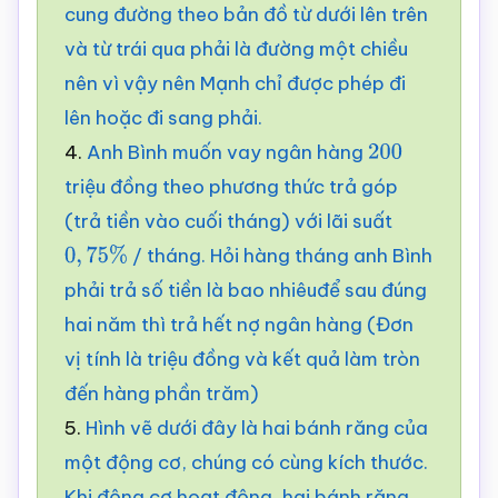
cung đường theo bản đồ từ dưới lên trên
và từ trái qua phải là đường một chiều
nên vì vậy nên Mạnh chỉ được phép đi
lên hoặc đi sang phải.
4.
Anh Bình muốn vay ngân hàng
200
triệu đồng theo phương thức trả góp
(trả tiền vào cuối tháng) với lãi suất
/ tháng. Hỏi hàng tháng anh Bình
0
,
75
%
phải trả số tiền là bao nhiêuđể sau đúng
hai năm thì trả hết nợ ngân hàng (Đơn
vị tính là triệu đồng và kết quả làm tròn
đến hàng phần trăm)
5.
Hình vẽ dưới đây là hai bánh răng của
một động cơ, chúng có cùng kích thước.
Khi động cơ hoạt động, hai bánh răng