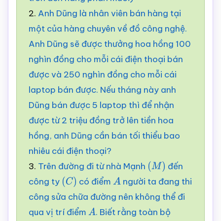
2.
Anh Dũng là nhân viên bán hàng tại
một của hàng chuyên về đồ công nghệ.
Anh Dũng sẽ được thưởng hoa hồng 100
nghìn đồng cho mỗi cái điện thoại bán
được và 250 nghìn đồng cho mỗi cái
laptop bán được. Nếu tháng này anh
Dũng bán được 5 laptop thì để nhận
được từ 2 triệu đồng trở lên tiền hoa
hồng, anh Dũng cần bán tối thiểu bao
nhiêu cái điện thoại?
3.
Trên đường đi từ nhà Mạnh
đến
(
M
)
công ty
có điểm
người ta đang thi
(
C
)
A
công sửa chữa đường nên không thể đi
qua vị trí điểm
. Biết rằng toàn bộ
A