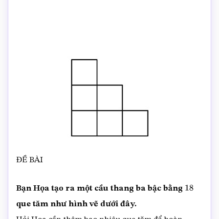
ĐỀ BÀI
Bạn Họa tạo ra một cầu thang ba bậc bằng
18
que tăm như hình vẽ dưới đây.