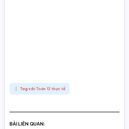
Tag với:
Toán 12 thực tế
BÀI LIÊN QUAN: