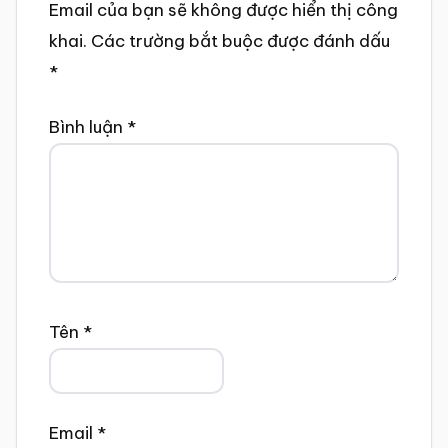
Email của bạn sẽ không được hiển thị công
khai.
Các trường bắt buộc được đánh dấu
*
Bình luận
*
Tên
*
Email
*