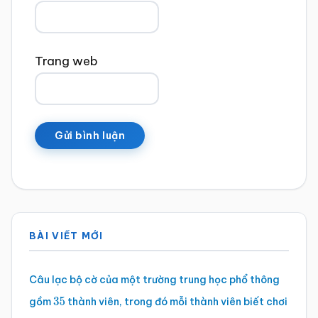
Trang web
Sidebar
BÀI VIẾT MỚI
chính
Câu lạc bộ cờ của một trường trung học phổ thông
gồm
thành viên, trong đó mỗi thành viên biết chơi
35