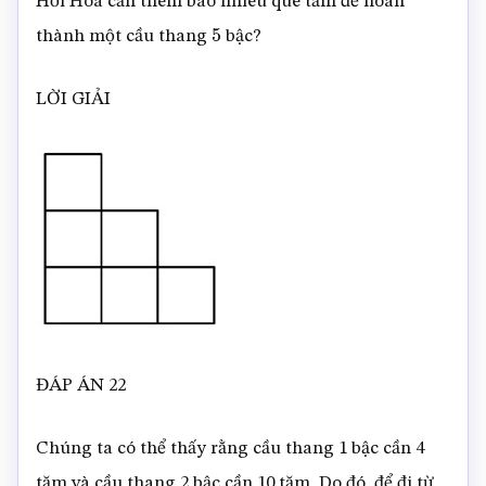
Hỏi Hoa cần thêm bao nhiêu que tăm để hoàn
thành một cầu thang
bậc?
5
LỜI GIẢI
ĐÁP ÁN 22
Chúng ta có thể thấy rằng cầu thang 1 bậc cần 4
tăm và cầu thang 2 bậc cần 10 tăm. Do đó, để đi từ