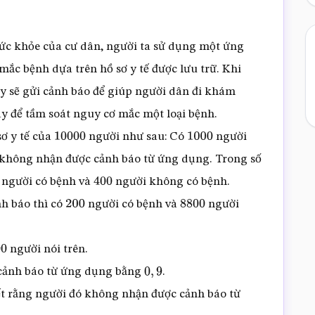
ức khỏe của cư dân, người ta sử dụng một ứng
mắc bệnh dựa trên hồ sơ y tế được lưu trữ. Khi
y sẽ gửi cảnh báo để giúp người dân đi khám
y để tầm soát nguy cơ mắc một loại bệnh.
ơ y tế của
người như sau: Có
người
10000
1000
 không nhận được cảnh báo từ ứng dụng. Trong số
người có bệnh và
người không có bệnh.
400
h báo thì có
người có bệnh và
người
200
8800
người nói trên.
0
 cảnh báo từ ứng dụng bằng
.
0
,
9
iết rằng người đó không nhận được cảnh báo từ