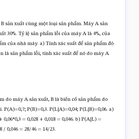
B sản xuất cùng một loại sản phẩm. Máy A sản
ất 30%. Tỷ lệ sản phẩm lỗi của máy A là 4%, của
ẩm của nhà máy. a) Tính xác suất để sản phẩm đó
n là sản phẩm lỗi, tính xác suất để nó do máy A
ẩm do máy A sản xuất, B là biến cố sản phẩm do
i. P(A)=0,7; P(B)=0,3. P(L|A)=0,04; P(L|B)=0,06. a)
 0,06*0,3 = 0,028 + 0,018 = 0,046. b) P(A|L) =
8 / 0,046 = 28/46 = 14/23.