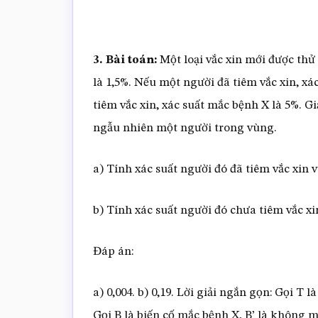
3. Bài toán:
Một loại vắc xin mới được th
là 1,5%. Nếu một người đã tiêm vắc xin, x
tiêm vắc xin, xác suất mắc bệnh X là 5%. G
ngẫu nhiên một người trong vùng.
a) Tính xác suất người đó đã tiêm vắc xin 
b) Tính xác suất người đó chưa tiêm vắc x
Đáp án:
a) 0,004. b) 0,19. Lời giải ngắn gọn: Gọi T l
Gọi B là biến cố mắc bệnh X, B’ là không m