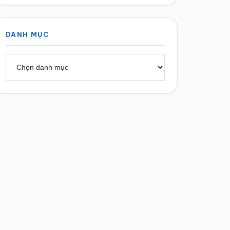
DANH MỤC
Danh
mục