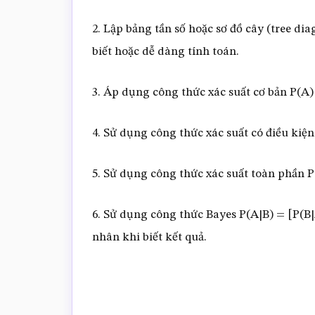
2. Lập bảng tần số hoặc sơ đồ cây (tree di
biết hoặc dễ dàng tính toán.
3. Áp dụng công thức xác suất cơ bản P(A)
4. Sử dụng công thức xác suất có điều kiện
5. Sử dụng công thức xác suất toàn phần P
6. Sử dụng công thức Bayes P(A|B) = [P(B|
nhân khi biết kết quả.