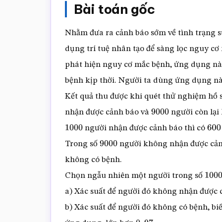
Bài toán gốc
Nhằm đưa ra cảnh báo sớm về tình trạng s
dụng trí tuệ nhân tạo để sàng lọc nguy cơ 
phát hiện nguy cơ mắc bệnh, ứng dụng nà
bệnh kịp thời. Người ta dùng ứng dụng nà
Kết quả thu được khi quét thử nghiệm hồ s
nhận được cảnh báo và
người còn lại
9000
người nhận được cảnh báo thì có
1000
600
Trong số
người không nhận được cản
9000
không có bệnh.
Chọn ngẫu nhiên một người trong số
1000
a) Xác suất để người đó không nhận được
b) Xác suất để người đó không có bệnh, b