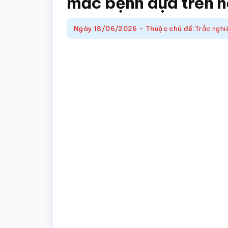
mắc bệnh dựa trên hồ
trắc
nghiệm
Ngày
18/06/2026
-
Thuộc chủ đề:
Trắc nghi
Toán
online