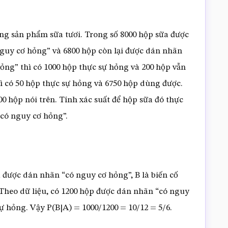
ng sản phẩm sữa tươi. Trong số 8000 hộp sữa được
nguy cơ hỏng” và 6800 hộp còn lại được dán nhãn
hỏng” thì có 1000 hộp thực sự hỏng và 200 hộp vẫn
ì có 50 hộp thực sự hỏng và 6750 hộp dùng được.
 hộp nói trên. Tính xác suất để hộp sữa đó thực
“có nguy cơ hỏng”.
a được dán nhãn “có nguy cơ hỏng”, B là biến cố
 Theo dữ liệu, có 1200 hộp được dán nhãn “có nguy
ự hỏng. Vậy P(B|A) = 1000/1200 = 10/12 = 5/6.