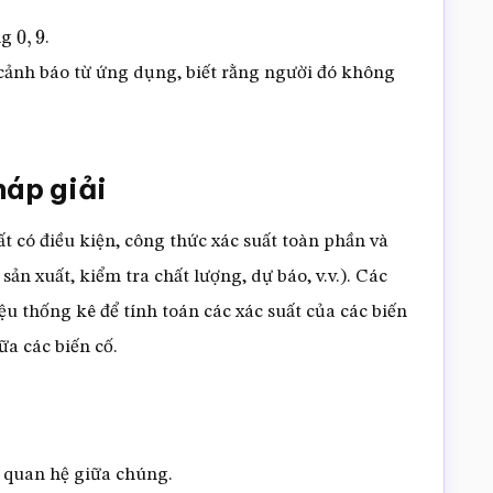
ng
.
0
,
9
cảnh báo từ ứng dụng, biết rằng người đó không
háp giải
t có điều kiện, công thức xác suất toàn phần và
sản xuất, kiểm tra chất lượng, dự báo, v.v.). Các
ệu thống kê để tính toán các xác suất của các biến
ữa các biến cố.
i quan hệ giữa chúng.