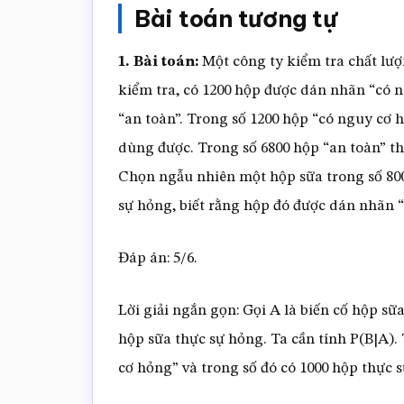
Bài toán tương tự
1. Bài toán:
Một công ty kiểm tra chất lượ
kiểm tra, có 1200 hộp được dán nhãn “có 
“an toàn”. Trong số 1200 hộp “có nguy cơ 
dùng được. Trong số 6800 hộp “an toàn” th
Chọn ngẫu nhiên một hộp sữa trong số 8000
sự hỏng, biết rằng hộp đó được dán nhãn 
Đáp án: 5/6.
Lời giải ngắn gọn: Gọi A là biến cố hộp sữ
hộp sữa thực sự hỏng. Ta cần tính P(B|A).
cơ hỏng” và trong số đó có 1000 hộp thực s