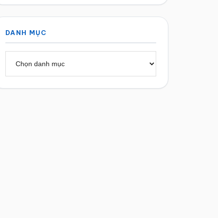
DANH MỤC
Danh
mục