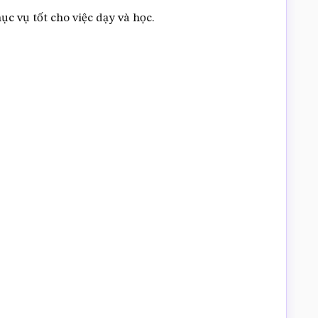
c vụ tốt cho việc dạy và học.