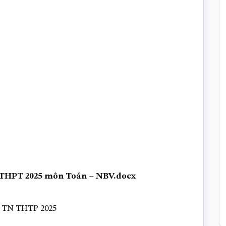
TN THPT 2025 môn Toán – NBV.docx
TN THTP 2025