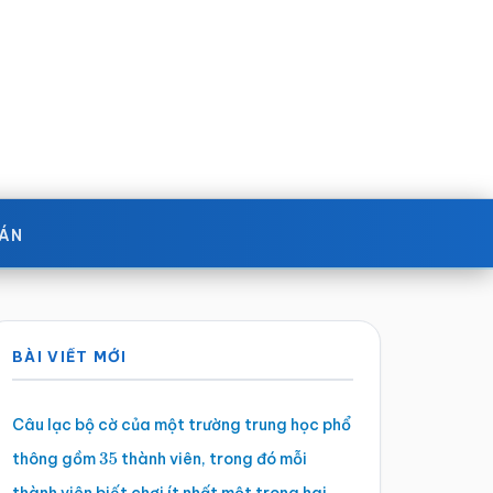
OÁN
Sidebar
BÀI VIẾT MỚI
chính
Câu lạc bộ cờ của một trường trung học phổ
thông gồm
thành viên, trong đó mỗi
35