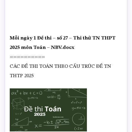
Mỗi ngày 1 Đề thi – số 27 – Thi thử TN THPT
2025 môn Toán – NBV.docx
==========
CÁC ĐỀ THI TOÁN THEO CẤU TRÚC ĐỀ TN
THTP 2025