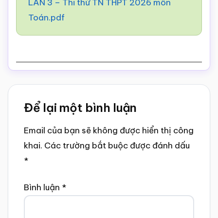
LẦN 3 – Thi thử TN THPT 2026 môn
Toán.pdf
Reader
Để lại một bình luận
Interactions
Email của bạn sẽ không được hiển thị công
khai.
Các trường bắt buộc được đánh dấu
*
Bình luận
*