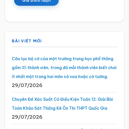
Sidebar
BÀI VIẾT MỚI
chính
Câu lạc bộ cờ của một trường trung học phổ thông
gồm
thành viên, trong đó mỗi thành viên biết chơi
35
ít nhất một trong hai môn cờ vua hoặc cờ tướng.
29/07/2026
Chuyên Đề Xác Suất Có Điều Kiện Toán 12: Giải Bài
Toán Khảo Sát Thống Kê Ôn Thi THPT Quốc Gia
29/07/2026