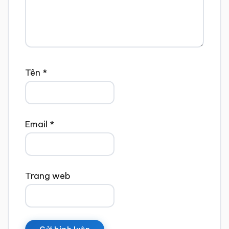
Tên
*
Email
*
Trang web