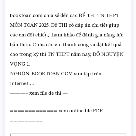
booktoan.com chia sẻ đến các ĐỀ THI TN THPT
MÔN TOÁN 2025. Đề THI có đáp án chi tiết giúp
các em đối chiếu, tham khảo để đánh giá năng lực
bản thân. Chúc các em thành công và đạt kết quả
cao trong kỳ thi TN THPT năm nay, ĐỖ NGUYỆN
VỌNG 1.
NGUỒN: BOOKTOAN.COM sưu tập trên
internet….
———– xem file de thi —
============= xem online file PDF
=========