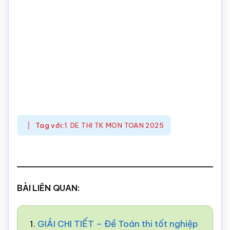
Tag với:
1. DE THI TK MON TOAN 2025
BÀI LIÊN QUAN:
1.
GIẢI CHI TIẾT – Đề Toán thi tốt nghiệp