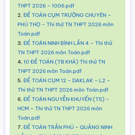
THPT 2026 – 1006.pdf
2.
ĐỀ TOÁN CỤM TRƯỜNG CHUYÊN –
PHÚ THỌ – Thi thử TN THPT 2026 môn
Toán.pdf
3.
ĐỀ TOÁN NINH BÌNH LẦN 4 – Thi thử
TN THPT 2026 môn Toán.pdf
4.
10 ĐỀ TOÁN (TB KHÁ) Thi thử TN
THPT 2026 môn Toán.pdf
5.
ĐỀ TOÁN CỤM 12 – DAKLAK – L2 –
Thi thử TN THPT 2026 môn Toán.pdf
6.
ĐỀ TOÁN NGUYỄN KHUYẾN (T5) –
HCM – Thi thử TN THPT 2026 môn
Toán.pdf
7.
ĐỀ TOÁN TRẦN PHÚ – QUẢNG NINH