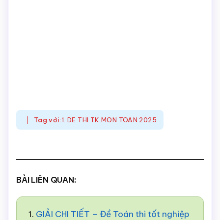
Tag với:
1. DE THI TK MON TOAN 2025
BÀI LIÊN QUAN:
1.
GIẢI CHI TIẾT – Đề Toán thi tốt nghiệp