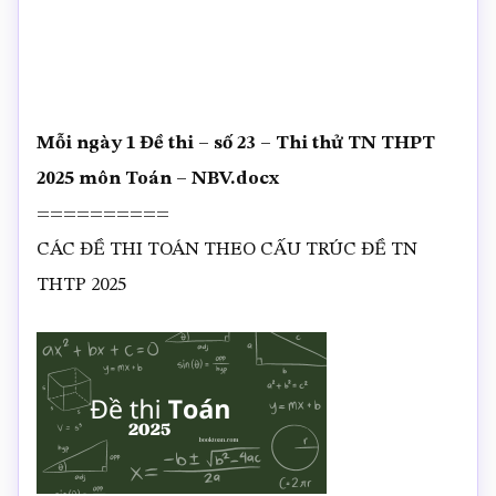
Mỗi ngày 1 Đề thi – số 23 – Thi thử TN THPT
2025 môn Toán – NBV.docx
==========
CÁC ĐỀ THI TOÁN THEO CẤU TRÚC ĐỀ TN
THTP 2025