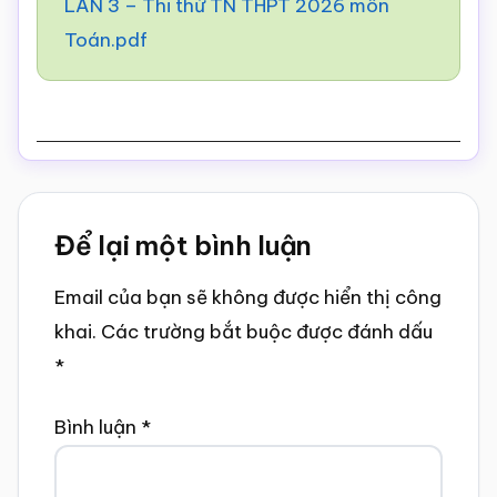
LẦN 3 – Thi thử TN THPT 2026 môn
Toán.pdf
Reader
Để lại một bình luận
Interactions
Email của bạn sẽ không được hiển thị công
khai.
Các trường bắt buộc được đánh dấu
*
Bình luận
*