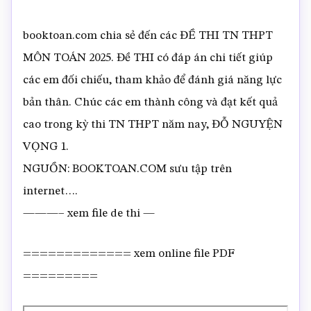
booktoan.com chia sẻ đến các ĐỀ THI TN THPT
MÔN TOÁN 2025. Đề THI có đáp án chi tiết giúp
các em đối chiếu, tham khảo để đánh giá năng lực
bản thân. Chúc các em thành công và đạt kết quả
cao trong kỳ thi TN THPT năm nay, ĐỖ NGUYỆN
VỌNG 1.
NGUỒN: BOOKTOAN.COM sưu tập trên
internet….
———– xem file de thi —
============= xem online file PDF
=========