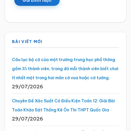
Sidebar
BÀI VIẾT MỚI
chính
Câu lạc bộ cờ của một trường trung học phổ thông
gồm
thành viên, trong đó mỗi thành viên biết chơi
35
ít nhất một trong hai môn cờ vua hoặc cờ tướng.
29/07/2026
Chuyên Đề Xác Suất Có Điều Kiện Toán 12: Giải Bài
Toán Khảo Sát Thống Kê Ôn Thi THPT Quốc Gia
29/07/2026