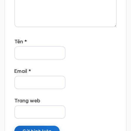
Tên
*
Email
*
Trang web