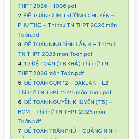
THPT 2026 – 1006.pdf
2.
ĐỀ TOÁN CỤM TRƯỜNG CHUYÊN –
PHÚ THỌ – Thi thử TN THPT 2026 môn
Toán.pdf
3.
ĐỀ TOÁN NINH BÌNH LẦN 4 – Thi thử
TN THPT 2026 môn Toán.pdf
4.
10 ĐỀ TOÁN (TB KHÁ) Thi thử TN
THPT 2026 môn Toán.pdf
5.
ĐỀ TOÁN CỤM 12 – DAKLAK – L2 –
Thi thử TN THPT 2026 môn Toán.pdf
6.
ĐỀ TOÁN NGUYỄN KHUYẾN (T5) –
HCM – Thi thử TN THPT 2026 môn
Toán.pdf
7.
ĐỀ TOÁN TRẦN PHÚ – QUẢNG NINH