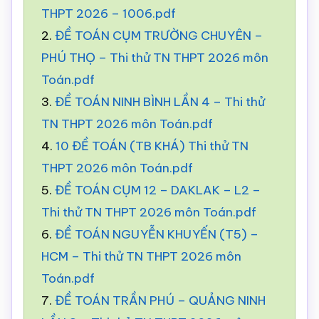
THPT 2026 – 1006.pdf
2.
ĐỀ TOÁN CỤM TRƯỜNG CHUYÊN –
PHÚ THỌ – Thi thử TN THPT 2026 môn
Toán.pdf
3.
ĐỀ TOÁN NINH BÌNH LẦN 4 – Thi thử
TN THPT 2026 môn Toán.pdf
4.
10 ĐỀ TOÁN (TB KHÁ) Thi thử TN
THPT 2026 môn Toán.pdf
5.
ĐỀ TOÁN CỤM 12 – DAKLAK – L2 –
Thi thử TN THPT 2026 môn Toán.pdf
6.
ĐỀ TOÁN NGUYỄN KHUYẾN (T5) –
HCM – Thi thử TN THPT 2026 môn
Toán.pdf
7.
ĐỀ TOÁN TRẦN PHÚ – QUẢNG NINH