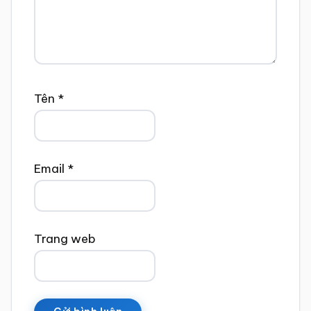
Tên
*
Email
*
Trang web