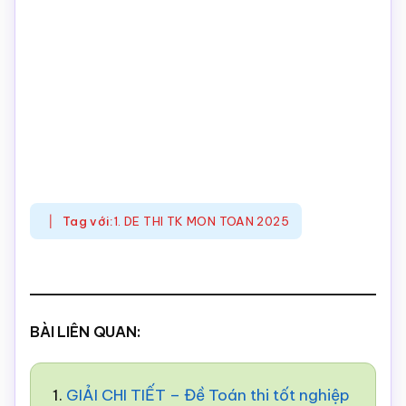
Tag với:
1. DE THI TK MON TOAN 2025
BÀI LIÊN QUAN:
1.
GIẢI CHI TIẾT – Đề Toán thi tốt nghiệp