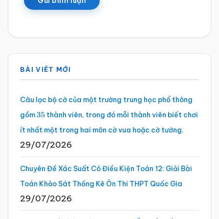
Sidebar
BÀI VIẾT MỚI
chính
Câu lạc bộ cờ của một trường trung học phổ thông
gồm
thành viên, trong đó mỗi thành viên biết chơi
35
ít nhất một trong hai môn cờ vua hoặc cờ tướng.
29/07/2026
Chuyên Đề Xác Suất Có Điều Kiện Toán 12: Giải Bài
Toán Khảo Sát Thống Kê Ôn Thi THPT Quốc Gia
29/07/2026