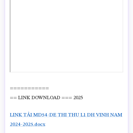
===========
== LINK DOWNLOAD === 2025
LINK TẢI MD54-DE THI THU L1 DH VINH NAM
2024-2025.docx