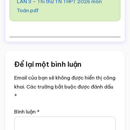
LẦN 3 – Thi thử TN THPT 2026 môn
Toán.pdf
Reader
Để lại một bình luận
Interactions
Email của bạn sẽ không được hiển thị công
khai.
Các trường bắt buộc được đánh dấu
*
Bình luận
*