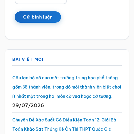
Sidebar
BÀI VIẾT MỚI
chính
Câu lạc bộ cờ của một trường trung học phổ thông
gồm
thành viên, trong đó mỗi thành viên biết chơi
35
ít nhất một trong hai môn cờ vua hoặc cờ tướng.
29/07/2026
Chuyên Đề Xác Suất Có Điều Kiện Toán 12: Giải Bài
Toán Khảo Sát Thống Kê Ôn Thi THPT Quốc Gia