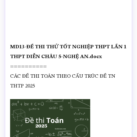
MD13-ĐỀ THI THỬ TỐT NGHIỆP THPT LẦN 1
THPT DIỄN CHÂU 5-NGHỆ AN.docx
==========
CÁC ĐỀ THI TOÁN THEO CẤU TRÚC ĐỀ TN
THTP 2025