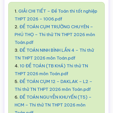
1.
GIẢI CHI TIẾT – Đề Toán thi tốt nghiệp
THPT 2026 – 1006.pdf
2.
ĐỀ TOÁN CỤM TRƯỜNG CHUYÊN –
PHÚ THỌ – Thi thử TN THPT 2026 môn
Toán.pdf
3.
ĐỀ TOÁN NINH BÌNH LẦN 4 – Thi thử
TN THPT 2026 môn Toán.pdf
4.
10 ĐỀ TOÁN (TB KHÁ) Thi thử TN
THPT 2026 môn Toán.pdf
5.
ĐỀ TOÁN CỤM 12 – DAKLAK – L2 –
Thi thử TN THPT 2026 môn Toán.pdf
6.
ĐỀ TOÁN NGUYỄN KHUYẾN (T5) –
HCM – Thi thử TN THPT 2026 môn
Toán.pdf