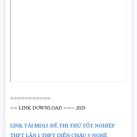
===========
== LINK DOWNLOAD === 2025
LINK TẢI MD13-ĐỀ THI THỬ TỐT NGHIỆP
THPT LẦN 1 THPT DIỄN CHÂU 5-NGHỆ