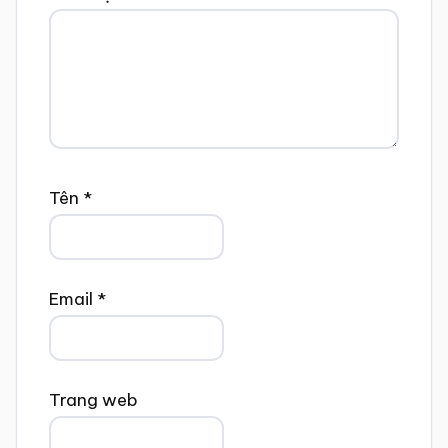
Tên
*
Email
*
Trang web