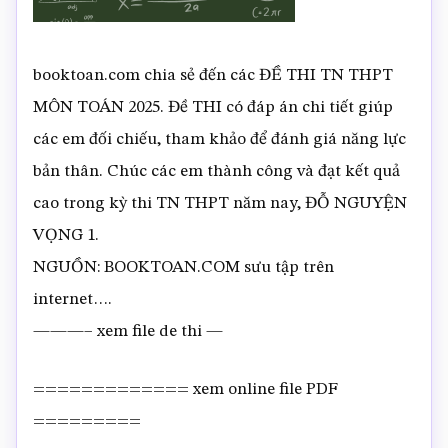
booktoan.com chia sẻ đến các ĐỀ THI TN THPT
MÔN TOÁN 2025. Đề THI có đáp án chi tiết giúp
các em đối chiếu, tham khảo để đánh giá năng lực
bản thân. Chúc các em thành công và đạt kết quả
cao trong kỳ thi TN THPT năm nay, ĐỖ NGUYỆN
VỌNG 1.
NGUỒN: BOOKTOAN.COM sưu tập trên
internet….
———– xem file de thi —
============= xem online file PDF
=========