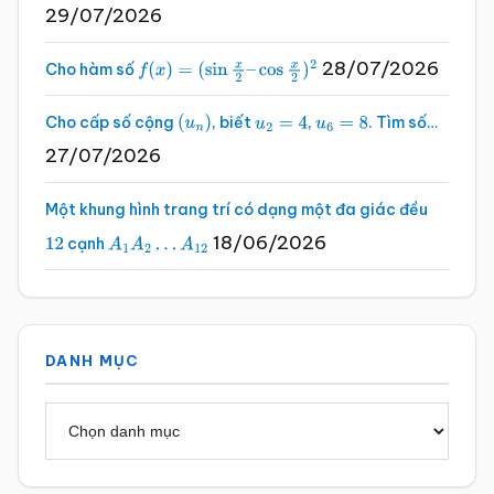
29/07/2026
28/07/2026
Cho hàm số
f
(
x
)
=
(
sin
x
2
–
cos
x
2
)
2
Cho cấp số cộng
, biết
,
. Tìm số…
(
u
n
)
u
2
=
4
u
6
=
8
27/07/2026
Một khung hình trang trí có dạng một đa giác đều
18/06/2026
cạnh
12
A
1
A
2
…
A
12
DANH MỤC
Danh
mục