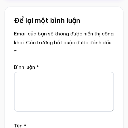
Reader
Để lại một bình luận
Interactions
Email của bạn sẽ không được hiển thị công
khai.
Các trường bắt buộc được đánh dấu
*
Bình luận
*
Tên
*