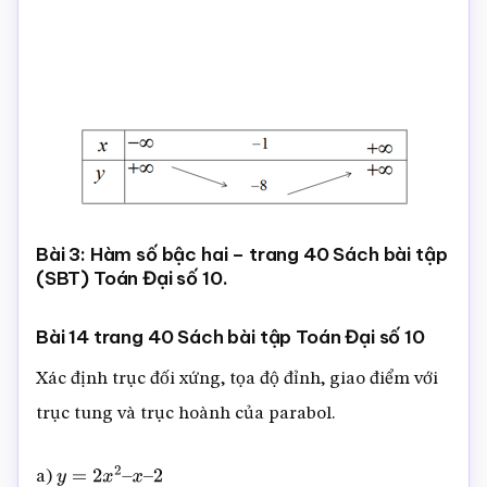
Bài 3: Hàm số bậc hai – trang 40 Sách bài tập
(SBT) Toán Đại số 10.
Bài 14 trang 40 Sách bài tập Toán Đại số 10
Xác định trục đối xứng, tọa độ đỉnh, giao điểm với
trục tung và trục hoành của parabol.
a)
y
=
2
x
2
–
x
–
2