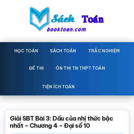
Skip
Bỏ
to
qua
main
primary
content
sidebar
Sách
Học
toán,
HỌC TOÁN
SÁCH TOÁN
TRẮC NGHIỆM
Toán
Đề
-
thi
ĐỀ THI
ÔN THI TN THPT TOÁN
toán,
Học
Sách
TIỆN ÍCH TOÁN
toán
giáo
khoa
Toán,
Giải SBT Bài 3: Dấu của nhị thức bậc
trắc
nhất – Chương 4 – Đại số 10
nghiệm