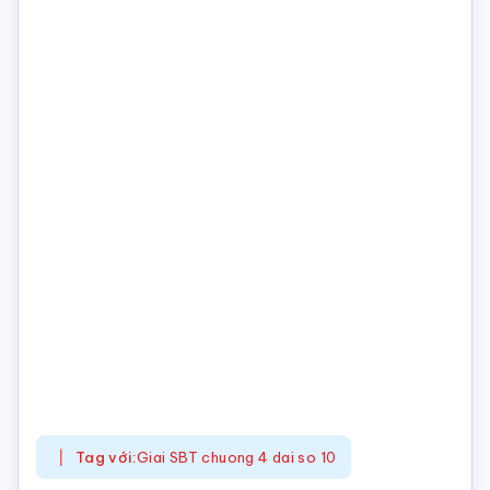
Tag với:
Giai SBT chuong 4 dai so 10