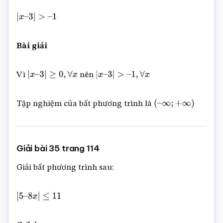
|
x
–
3
|
>
–
1
Bài giải
Vì
nên
|
x
–
3
|
≥
0
,
∀
x
|
x
–
3
|
>
–
1
,
∀
x
Tập nghiệm của bất phương trình là
(
–
∞
;
+
∞
)
Giải bài 35 trang 114
Giải bất phương trình sau:
|
5
–
8
x
|
≤
11