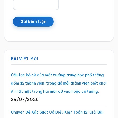
Sidebar
BÀI VIẾT MỚI
chính
Câu lạc bộ cờ của một trường trung học phổ thông
gồm
thành viên, trong đó mỗi thành viên biết chơi
35
ít nhất một trong hai môn cờ vua hoặc cờ tướng.
29/07/2026
Chuyên Đề Xác Suất Có Điều Kiện Toán 12: Giải Bài