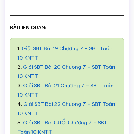
BÀI LIÊN QUAN:
1.
Giải SBT Bài 19 Chương 7 – SBT Toán
10 KNTT
2.
Giải SBT Bài 20 Chương 7 – SBT Toán
10 KNTT
3.
Giải SBT Bài 21 Chương 7 – SBT Toán
10 KNTT
4.
Giải SBT Bài 22 Chương 7 – SBT Toán
10 KNTT
5.
Giải SBT Bài CUỐI Chương 7 – SBT
Toán 10 KNTT