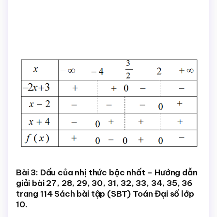
Bài 3: Dấu của nhị thức bậc nhất – Hướng dẫn
giải bài 27, 28, 29, 30, 31, 32, 33, 34, 35, 36
trang 114 Sách bài tập (SBT) Toán Đại số lớp
10.