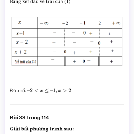
Bảng xét dấu vế trái của (1)
Đáp số:
–
2
<
x
≤
–
1
,
x
>
2
Bài 33 trang 114
Giải bất phương trình sau: