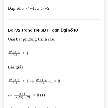
Đáp số:
x
<
–
1
,
x
>
–
2
Bài 32 trang 114 SBT Toán Đại số 10
Giải bất phương trình sau:
x
2
+
x
–
3
x
2
–
4
≥
1
Bài giải
x
2
+
x
–
3
x
2
–
4
≥
1
⇔
x
2
+
x
–
3
x
2
–
4
–
1
≥
0
(1)
⇔
x
+
1
(
x
–
2
)
(
x
+
2
)
≥
0