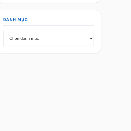
DANH MỤC
Danh
mục