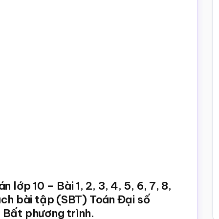
lớp 10 – Bài 1, 2, 3, 4, 5, 6, 7, 8,
 Sách bài tập (SBT) Toán Đại số
 Bất phương trình.