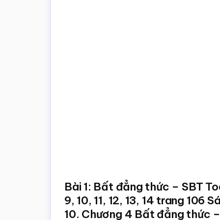
trắc
nghiệm
Toán
online
Bài 1: Bất đẳng thức – SBT Toán 
9, 10, 11, 12, 13, 14 trang 106
10. Chương 4 Bất đẳng thức –