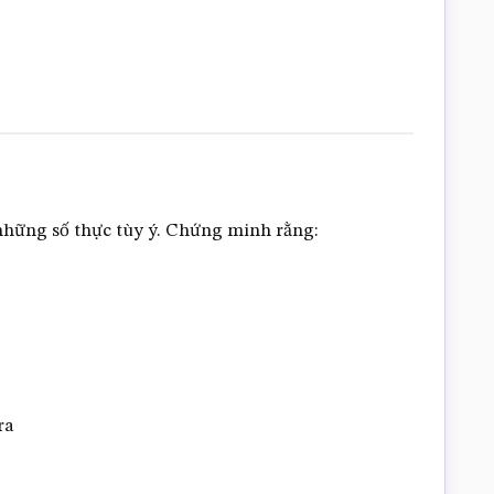
là những số thực tùy ý. Chứng minh rằng:
ra