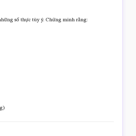
là những số thực tùy ý. Chứng minh rằng:
g)