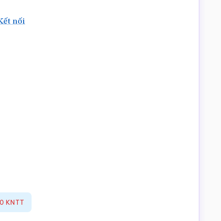
Kết nối
 10 KNTT