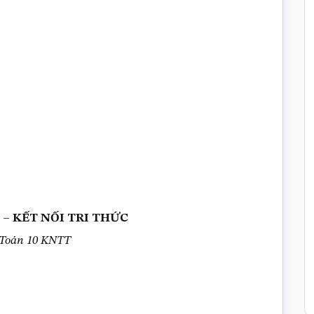
 KN – KẾT NỐI TRI THỨC
 Toán 10 KNTT