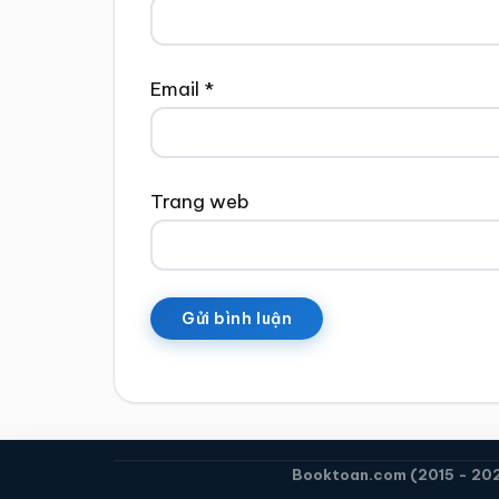
Email
*
Trang web
Booktoan.com (2015 - 2026