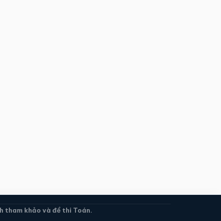
 tham khảo và đề thi Toán.