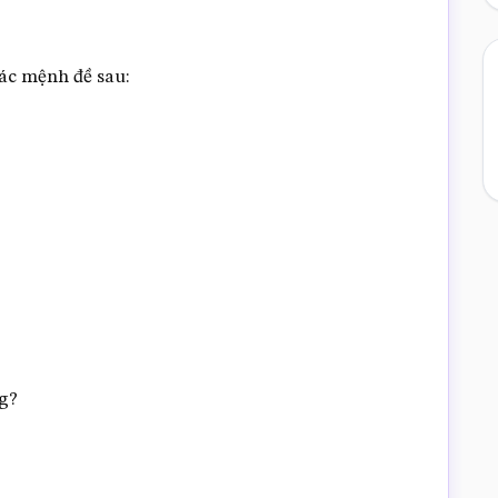
ác mệnh đề sau:
g?