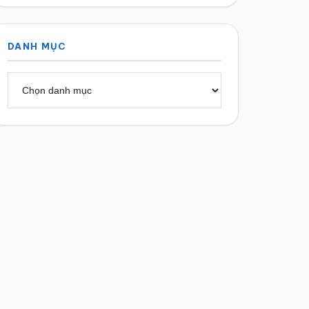
DANH MỤC
Danh
mục