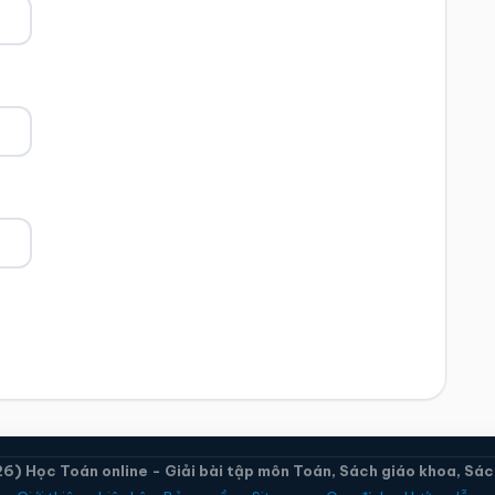
) Học Toán online - Giải bài tập môn Toán, Sách giáo khoa, Sách