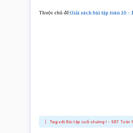
Thuộc chủ đề:
Giải sách bài tập toán 10 – 
Tag với:
Bài tập cuối chương I - SBT Toán