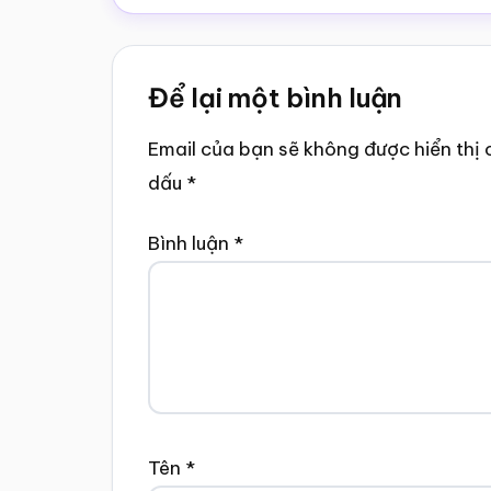
Reader
Để lại một bình luận
Interactions
Email của bạn sẽ không được hiển thị 
dấu
*
Bình luận
*
Tên
*