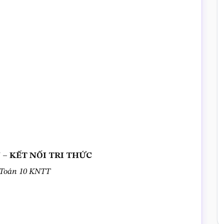
 KN – KẾT NỐI TRI THỨC
 Toán 10 KNTT