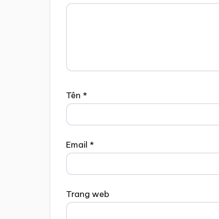
Tên
*
Email
*
Trang web