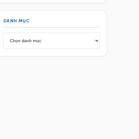
DANH MỤC
Danh
mục