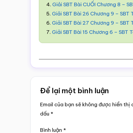
4.
Giải SBT Bài CUỐI Chương 8 – S
5.
Giải SBT Bài 26 Chương 9 – SBT
6.
Giải SBT Bài 27 Chương 9 – SBT
7.
Giải SBT Bài 15 Chương 6 – SBT 
Reader
Để lại một bình luận
Interactions
Email của bạn sẽ không được hiển thị 
dấu
*
Bình luận
*