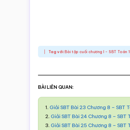
Tag với:
Bài tập cuối chương I - SBT Toán
BÀI LIÊN QUAN:
1.
Giải SBT Bài 23 Chương 8 – SBT 
2.
Giải SBT Bài 24 Chương 8 – SBT
3.
Giải SBT Bài 25 Chương 8 – SBT