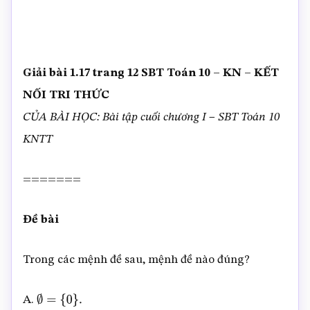
Giải bài 1.17 trang 12 SBT Toán 10 – KN – KẾT
NỐI TRI THỨC
CỦA BÀI HỌC: Bài tập cuối chương I – SBT Toán 10
KNTT
=======
Đề bài
Trong các mệnh đề sau, mệnh đề nào đúng?
A.
∅
=
{
0
}
.