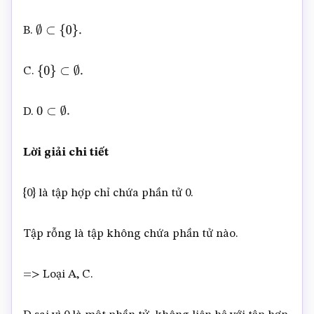
B.
∅
⊂
{
0
}
.
C.
{
0
}
⊂
∅
.
D.
0
⊂
∅
.
Lời giải chi tiết
{0} là tập hợp chỉ chứa phần tử 0.
Tập rỗng là tập không chứa phần tử nào.
=> Loại A, C.