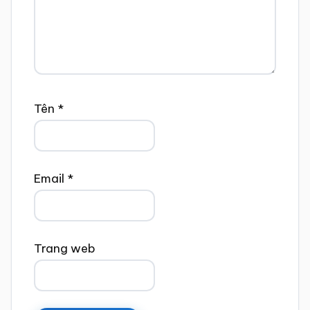
Tên
*
Email
*
Trang web