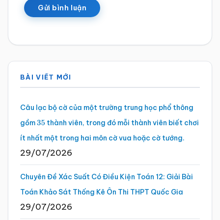
Sidebar
BÀI VIẾT MỚI
chính
Câu lạc bộ cờ của một trường trung học phổ thông
gồm
thành viên, trong đó mỗi thành viên biết chơi
35
ít nhất một trong hai môn cờ vua hoặc cờ tướng.
29/07/2026
Chuyên Đề Xác Suất Có Điều Kiện Toán 12: Giải Bài
Toán Khảo Sát Thống Kê Ôn Thi THPT Quốc Gia
29/07/2026