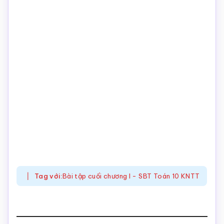
Tag với:
Bài tập cuối chương I - SBT Toán 10 KNTT