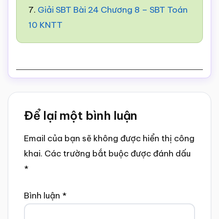
7.
Giải SBT Bài 24 Chương 8 – SBT Toán
10 KNTT
Reader
Để lại một bình luận
Interactions
Email của bạn sẽ không được hiển thị công
khai.
Các trường bắt buộc được đánh dấu
*
Bình luận
*