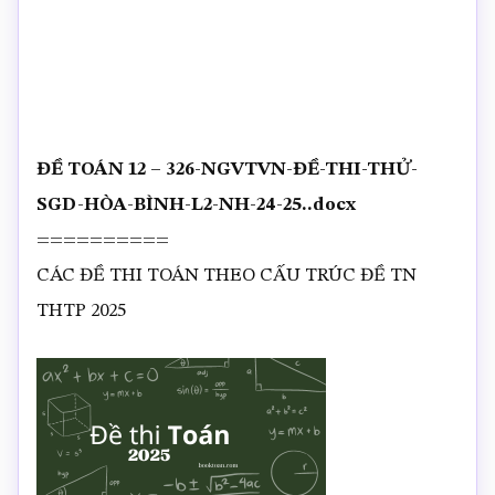
ĐỀ TOÁN 12 – 326-NGVTVN-ĐỀ-THI-THỬ-
SGD-HÒA-BÌNH-L2-NH-24-25..docx
==========
CÁC ĐỀ THI TOÁN THEO CẤU TRÚC ĐỀ TN
THTP 2025