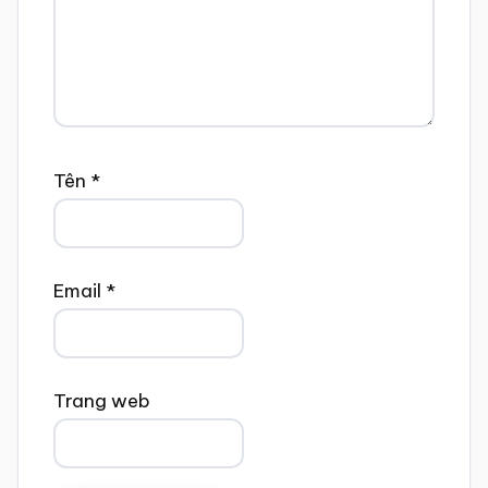
Tên
*
Email
*
Trang web