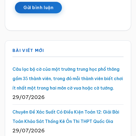
Sidebar
BÀI VIẾT MỚI
chính
Câu lạc bộ cờ của một trường trung học phổ thông
gồm
thành viên, trong đó mỗi thành viên biết chơi
35
ít nhất một trong hai môn cờ vua hoặc cờ tướng.
29/07/2026
Chuyên Đề Xác Suất Có Điều Kiện Toán 12: Giải Bài
Toán Khảo Sát Thống Kê Ôn Thi THPT Quốc Gia
29/07/2026