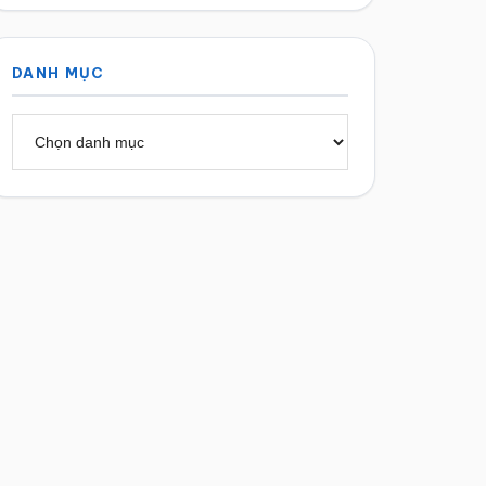
DANH MỤC
Danh
mục