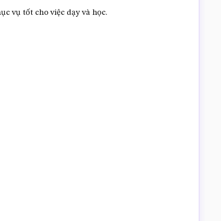
c vụ tốt cho việc dạy và học.