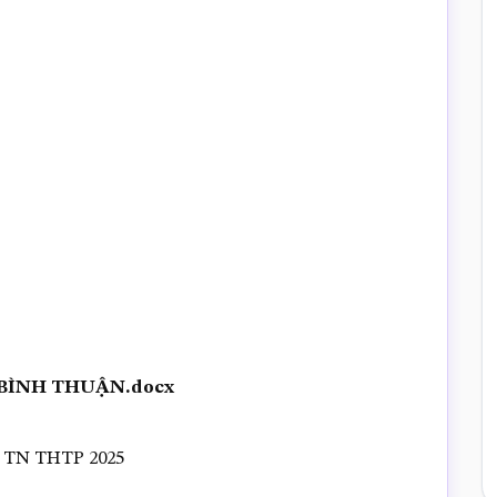
 BÌNH THUẬN.docx
TN THTP 2025