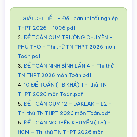
1.
GIẢI CHI TIẾT – Đề Toán thi tốt nghiệp
THPT 2026 – 1006.pdf
2.
ĐỀ TOÁN CỤM TRƯỜNG CHUYÊN –
PHÚ THỌ – Thi thử TN THPT 2026 môn
Toán.pdf
3.
ĐỀ TOÁN NINH BÌNH LẦN 4 – Thi thử
TN THPT 2026 môn Toán.pdf
4.
10 ĐỀ TOÁN (TB KHÁ) Thi thử TN
THPT 2026 môn Toán.pdf
5.
ĐỀ TOÁN CỤM 12 – DAKLAK – L2 –
Thi thử TN THPT 2026 môn Toán.pdf
6.
ĐỀ TOÁN NGUYỄN KHUYẾN (T5) –
HCM – Thi thử TN THPT 2026 môn