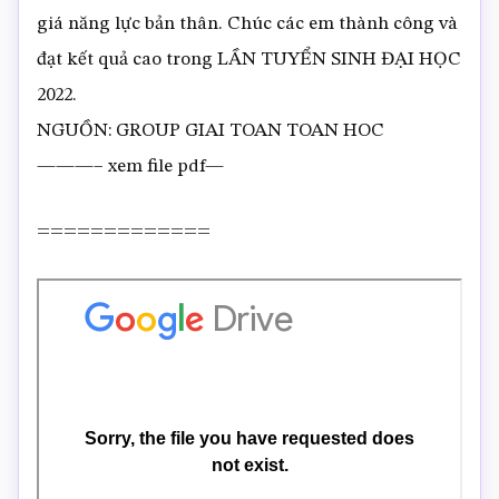
giá năng lực bản thân. Chúc các em thành công và
đạt kết quả cao trong LẦN TUYỂN SINH ĐẠI HỌC
2022.
NGUỒN: GROUP GIAI TOAN TOAN HOC
———– xem file pdf—
=============