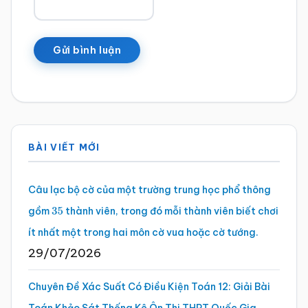
Sidebar
BÀI VIẾT MỚI
chính
Câu lạc bộ cờ của một trường trung học phổ thông
gồm
thành viên, trong đó mỗi thành viên biết chơi
35
ít nhất một trong hai môn cờ vua hoặc cờ tướng.
29/07/2026
Chuyên Đề Xác Suất Có Điều Kiện Toán 12: Giải Bài