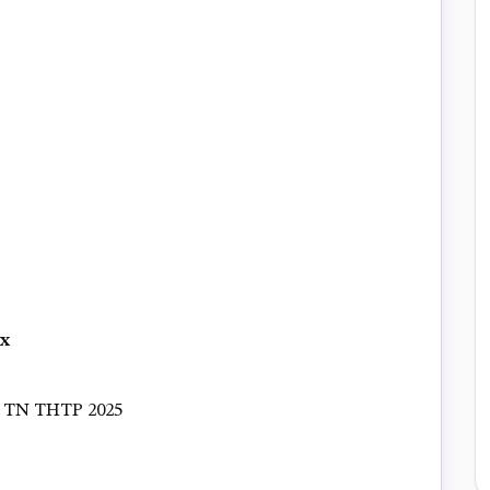
x
TN THTP 2025