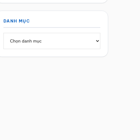
DANH MỤC
Danh
mục