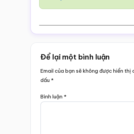
Reader
Để lại một bình luận
Interactions
Email của bạn sẽ không được hiển thị 
dấu
*
Bình luận
*