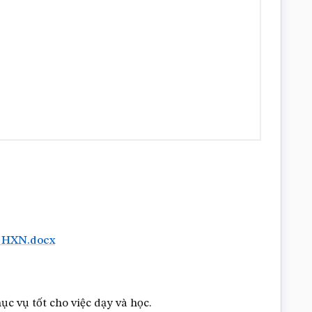
 HXN.docx
c vụ tốt cho việc dạy và học.