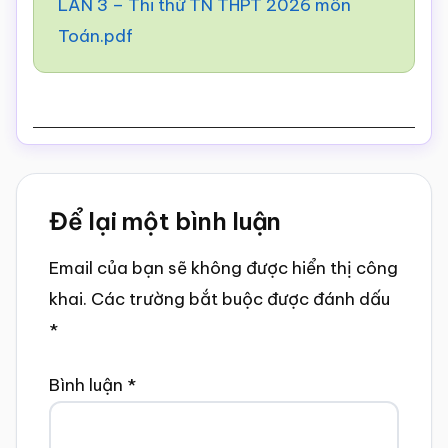
LẦN 3 – Thi thử TN THPT 2026 môn
Toán.pdf
Reader
Để lại một bình luận
Interactions
Email của bạn sẽ không được hiển thị công
khai.
Các trường bắt buộc được đánh dấu
*
Bình luận
*