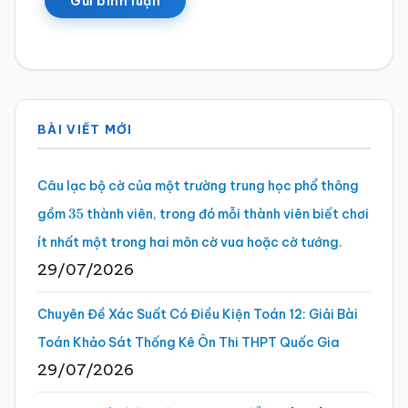
Sidebar
BÀI VIẾT MỚI
chính
Câu lạc bộ cờ của một trường trung học phổ thông
gồm
thành viên, trong đó mỗi thành viên biết chơi
35
ít nhất một trong hai môn cờ vua hoặc cờ tướng.
29/07/2026
Chuyên Đề Xác Suất Có Điều Kiện Toán 12: Giải Bài
Toán Khảo Sát Thống Kê Ôn Thi THPT Quốc Gia
29/07/2026