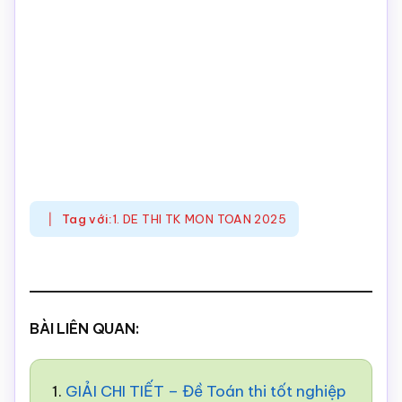
Tag với:
1. DE THI TK MON TOAN 2025
BÀI LIÊN QUAN:
1.
GIẢI CHI TIẾT – Đề Toán thi tốt nghiệp