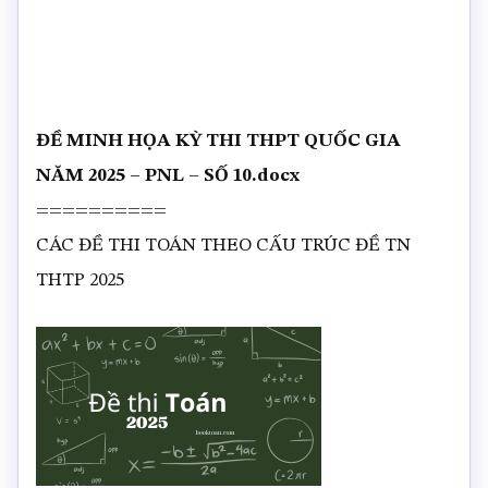
ĐỀ MINH HỌA KỲ THI THPT QUỐC GIA
NĂM 2025 – PNL – SỐ 10.docx
==========
CÁC ĐỀ THI TOÁN THEO CẤU TRÚC ĐỀ TN
THTP 2025