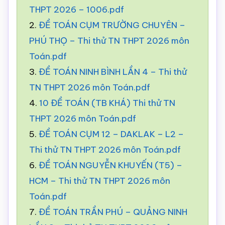
THPT 2026 – 1006.pdf
2.
ĐỀ TOÁN CỤM TRƯỜNG CHUYÊN –
PHÚ THỌ – Thi thử TN THPT 2026 môn
Toán.pdf
3.
ĐỀ TOÁN NINH BÌNH LẦN 4 – Thi thử
TN THPT 2026 môn Toán.pdf
4.
10 ĐỀ TOÁN (TB KHÁ) Thi thử TN
THPT 2026 môn Toán.pdf
5.
ĐỀ TOÁN CỤM 12 – DAKLAK – L2 –
Thi thử TN THPT 2026 môn Toán.pdf
6.
ĐỀ TOÁN NGUYỄN KHUYẾN (T5) –
HCM – Thi thử TN THPT 2026 môn
Toán.pdf
7.
ĐỀ TOÁN TRẦN PHÚ – QUẢNG NINH