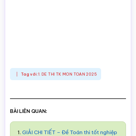
Tag với:
1. DE THI TK MON TOAN 2025
BÀI LIÊN QUAN:
1.
GIẢI CHI TIẾT – Đề Toán thi tốt nghiệp