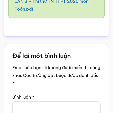
LẦN 3 – Thi thử TN THPT 2026 môn
Toán.pdf
Reader
Để lại một bình luận
Interactions
Email của bạn sẽ không được hiển thị công
khai.
Các trường bắt buộc được đánh dấu
*
Bình luận
*