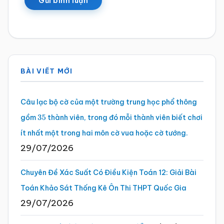
Sidebar
BÀI VIẾT MỚI
chính
Câu lạc bộ cờ của một trường trung học phổ thông
gồm
thành viên, trong đó mỗi thành viên biết chơi
35
ít nhất một trong hai môn cờ vua hoặc cờ tướng.
29/07/2026
Chuyên Đề Xác Suất Có Điều Kiện Toán 12: Giải Bài
Toán Khảo Sát Thống Kê Ôn Thi THPT Quốc Gia
29/07/2026