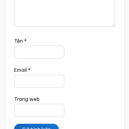
Tên
*
Email
*
Trang web