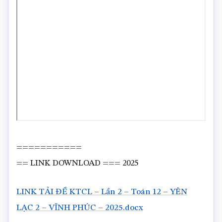
===========
== LINK DOWNLOAD === 2025
LINK TẢI ĐỀ KTCL – Lần 2 – Toán 12 – YÊN
LẠC 2 – VĨNH PHÚC – 2025.docx