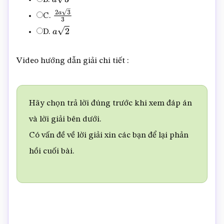
a
3
C.
2
a
3
3
D.
a
2
Video hướng dẫn giải chi tiết :
Hãy chọn trả lời đúng trước khi xem đáp án
và lời giải bên dưới.
Có vấn đề về lời giải xin các bạn để lại phản
hồi cuối bài.