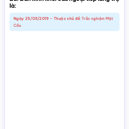
là:
Toán
online
Ngày
25/05/2019
-
Thuộc chủ đề:
Trắc nghiệm Mặt
Cầu