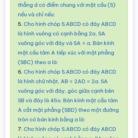
thẳng d có điểm chung với mặt cầu (S)
nếu và chỉ nếu:
5.
Cho hình chóp S.ABCD có đáy ABCD
là hình vuông có cạnh bằng 2a, SA
vuông góc với đáy và SA = a. Bán kính
mặt cầu tâm A tiếp xúc với mặt phẳng
(SBC) theo a là:
6.
Cho hình chóp S.ABCD có đáy ABCD
là hình chữ nhật, AB = 2AD = 2a. SA
vuông góc với đáy, góc giữa cạnh bên
SB và đáy là 45o. Bán kính mặt cầu tâm
A cắt mặt phẳng (SBD) theo một đường
tròn có bán kính bằng a là:
7.
Cho hình chóp S.ABCD có đáy ABCD