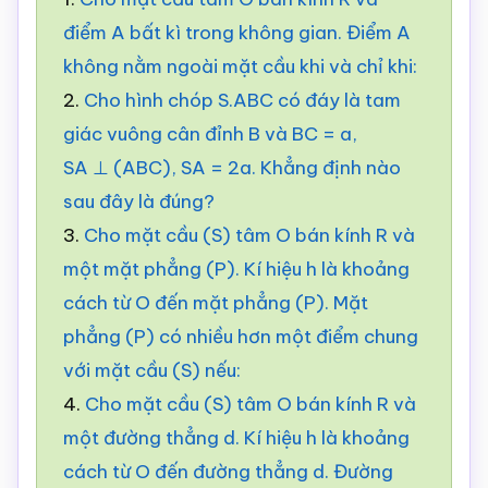
điểm A bất kì trong không gian. Điểm A
không nằm ngoài mặt cầu khi và chỉ khi:
2.
Cho hình chóp S.ABC có đáy là tam
giác vuông cân đỉnh B và BC = a,
SA ⊥ (ABC), SA = 2a. Khẳng định nào
sau đây là đúng?
3.
Cho mặt cầu (S) tâm O bán kính R và
một mặt phẳng (P). Kí hiệu h là khoảng
cách từ O đến mặt phẳng (P). Mặt
phẳng (P) có nhiều hơn một điểm chung
với mặt cầu (S) nếu:
4.
Cho mặt cầu (S) tâm O bán kính R và
một đường thẳng d. Kí hiệu h là khoảng
cách từ O đến đường thẳng d. Đường