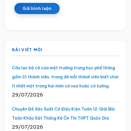
Sidebar
BÀI VIẾT MỚI
chính
Câu lạc bộ cờ của một trường trung học phổ thông
gồm
thành viên, trong đó mỗi thành viên biết chơi
35
ít nhất một trong hai môn cờ vua hoặc cờ tướng.
29/07/2026
Chuyên Đề Xác Suất Có Điều Kiện Toán 12: Giải Bài
Toán Khảo Sát Thống Kê Ôn Thi THPT Quốc Gia
29/07/2026