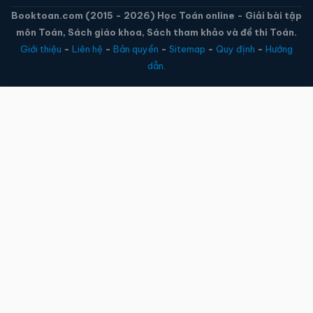
Booktoan.com (2015 - 2026) Học Toán online - Giải bài tập
môn Toán, Sách giáo khoa, Sách tham khảo và đề thi Toán.
Giới thiệu
-
Liên hệ
-
Bản quyền
-
Sitemap
-
Quy định
-
Hướng
dẫn.