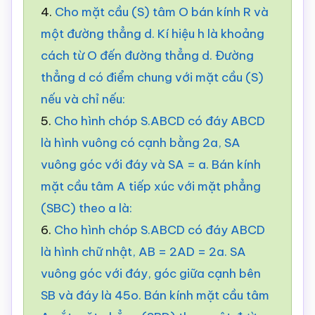
4.
Cho mặt cầu (S) tâm O bán kính R và
một đường thẳng d. Kí hiệu h là khoảng
cách từ O đến đường thẳng d. Đường
thẳng d có điểm chung với mặt cầu (S)
nếu và chỉ nếu:
5.
Cho hình chóp S.ABCD có đáy ABCD
là hình vuông có cạnh bằng 2a, SA
vuông góc với đáy và SA = a. Bán kính
mặt cầu tâm A tiếp xúc với mặt phẳng
(SBC) theo a là:
6.
Cho hình chóp S.ABCD có đáy ABCD
là hình chữ nhật, AB = 2AD = 2a. SA
vuông góc với đáy, góc giữa cạnh bên
SB và đáy là 45o. Bán kính mặt cầu tâm