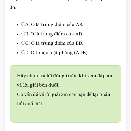
đó.
A. O là trung điểm của AB.
B. O là trung điểm của AD.
C. O là trung điểm của BD.
D. O thuộc mặt phẳng (ADB).
Hãy chọn trả lời đúng trước khi xem đáp án
và lời giải bên dưới.
Có vấn đề về lời giải xin các bạn để lại phản
hồi cuối bài.