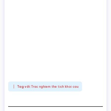
Tag với:
Trac nghiem the tich khoi cau