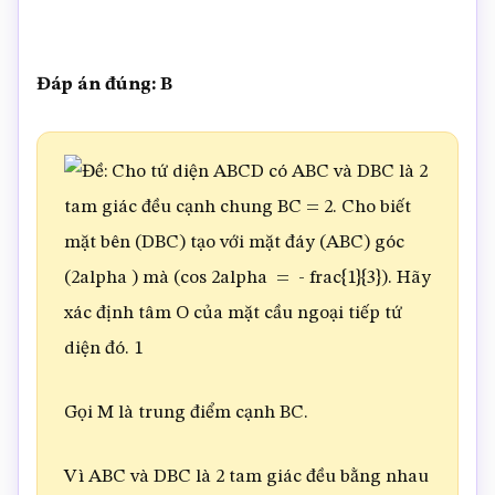
Đáp án đúng: B
Gọi M là trung điểm cạnh BC.
Vì ABC và DBC là 2 tam giác đều bằng nhau