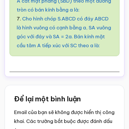
A cắt mặt phẳng (SBD) theo một đường
tròn có bán kính bằng a là:
7.
Cho hình chóp S.ABCD có đáy ABCD
là hình vuông có cạnh bằng a, SA vuông
góc với đáy và SA = 2a. Bán kính mặt
cầu tâm A tiếp xúc với SC theo a là:
Reader
Để lại một bình luận
Interactions
Email của bạn sẽ không được hiển thị công
khai.
Các trường bắt buộc được đánh dấu