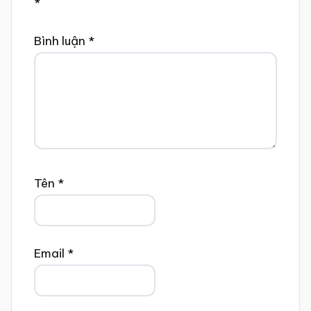
*
Bình luận
*
Tên
*
Email
*