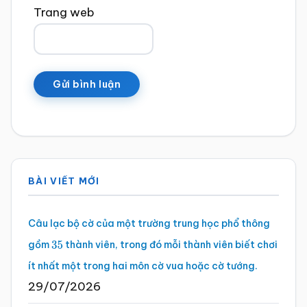
Trang web
Sidebar
BÀI VIẾT MỚI
chính
Câu lạc bộ cờ của một trường trung học phổ thông
gồm
thành viên, trong đó mỗi thành viên biết chơi
35
ít nhất một trong hai môn cờ vua hoặc cờ tướng.
29/07/2026