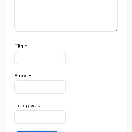
Tên
*
Email
*
Trang web