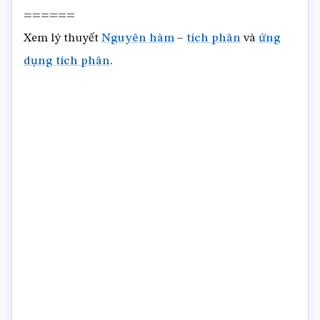
======
Xem lý thuyết
Nguyên hàm
–
tích phân
và
ứng
dụng tích phân
.