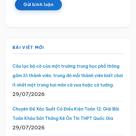
Sidebar
BÀI VIẾT MỚI
chính
Câu lạc bộ cờ của một trường trung học phổ thông
gồm
thành viên, trong đó mỗi thành viên biết chơi
35
ít nhất một trong hai môn cờ vua hoặc cờ tướng.
29/07/2026
Chuyên Đề Xác Suất Có Điều Kiện Toán 12: Giải Bài
Toán Khảo Sát Thống Kê Ôn Thi THPT Quốc Gia
29/07/2026