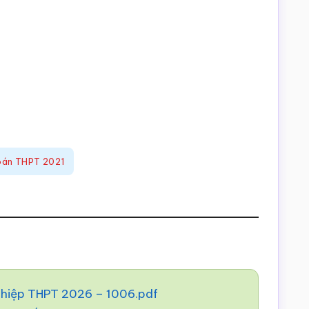
toán THPT 2021
nghiệp THPT 2026 – 1006.pdf