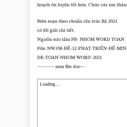
hoạch ôn luyện tốt hơn. Chúc các em thành
Biên soạn theo chuẩn cấu trúc Bộ 2021
có lời giải chi tiết.
Nguồn sưu tầm FB- NHOM WORD TOAN
File: NW358-ĐỀ-12-PHÁT-TRIỂN-ĐỀ-MIN
DE-TOAN-NHOM-WORD-2021
———– xem file doc—