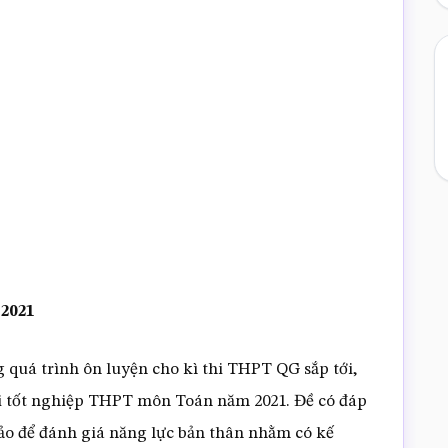
2021
 quá trình ôn luyện cho kì thi THPT QG sắp tới,
hi tốt nghiệp THPT môn Toán năm 2021. Đề có đáp
hảo để đánh giá năng lực bản thân nhằm có kế