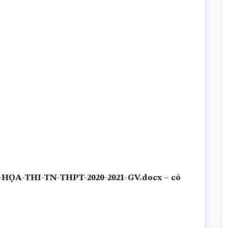
ỌA-THI-TN-THPT-2020-2021-GV.docx – có