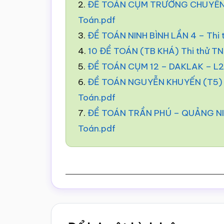
2.
ĐỀ TOÁN CỤM TRƯỜNG CHUYÊN –
Toán.pdf
3.
ĐỀ TOÁN NINH BÌNH LẦN 4 – Thi
4.
10 ĐỀ TOÁN (TB KHÁ) Thi thử T
5.
ĐỀ TOÁN CỤM 12 – DAKLAK – L2 
6.
ĐỀ TOÁN NGUYỄN KHUYẾN (T5) –
Toán.pdf
7.
ĐỀ TOÁN TRẦN PHÚ – QUẢNG NIN
Toán.pdf
Reader