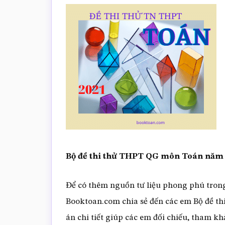
Bộ đề thi thử THPT QG môn Toán năm 
Để có thêm nguồn tư liệu phong phú trong
Booktoan.com chia sẻ đến các em Bộ đề t
án chi tiết giúp các em đối chiếu, tham k