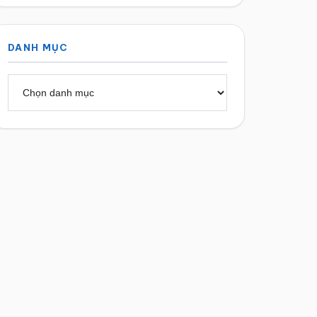
DANH MỤC
Danh
mục