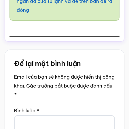
ngăn đá của tủ lạnh và để trên bàn để rã
đông
Reader
Để lại một bình luận
Interactions
Email của bạn sẽ không được hiển thị công
khai.
Các trường bắt buộc được đánh dấu
*
Bình luận
*