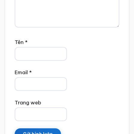
Tên
*
Email
*
Trang web