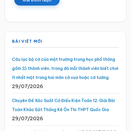
Sidebar
BÀI VIẾT MỚI
chính
Câu lạc bộ cờ của một trường trung học phổ thông
gồm
thành viên, trong đó mỗi thành viên biết chơi
35
ít nhất một trong hai môn cờ vua hoặc cờ tướng.
29/07/2026
Chuyên Đề Xác Suất Có Điều Kiện Toán 12: Giải Bài
Toán Khảo Sát Thống Kê Ôn Thi THPT Quốc Gia
29/07/2026