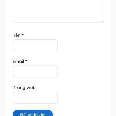
Tên
*
Email
*
Trang web