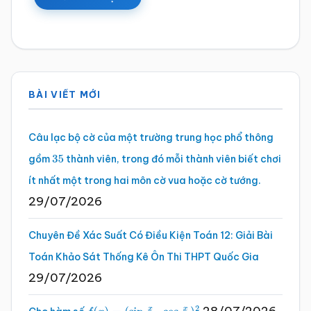
Sidebar
BÀI VIẾT MỚI
chính
Câu lạc bộ cờ của một trường trung học phổ thông
gồm
thành viên, trong đó mỗi thành viên biết chơi
35
ít nhất một trong hai môn cờ vua hoặc cờ tướng.
29/07/2026
Chuyên Đề Xác Suất Có Điều Kiện Toán 12: Giải Bài
Toán Khảo Sát Thống Kê Ôn Thi THPT Quốc Gia
29/07/2026
28/07/2026