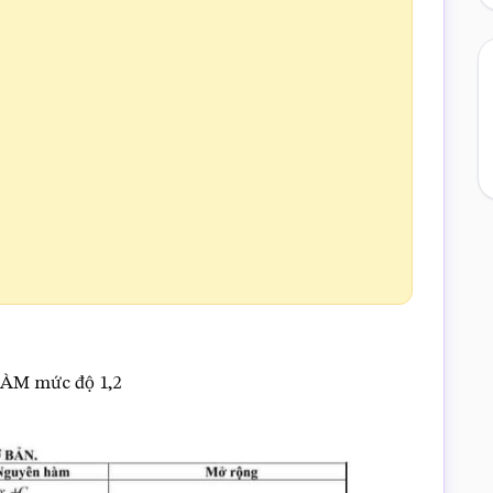
HÀM mức độ 1,2