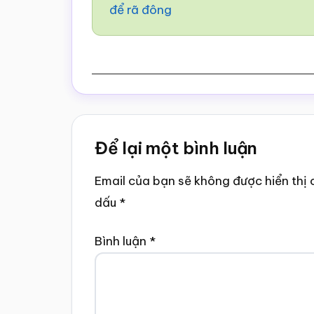
để rã đông
Reader
Để lại một bình luận
Interactions
Email của bạn sẽ không được hiển thị 
dấu
*
Bình luận
*