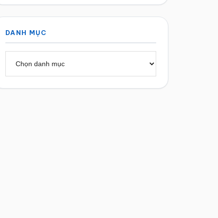
DANH MỤC
Danh
mục