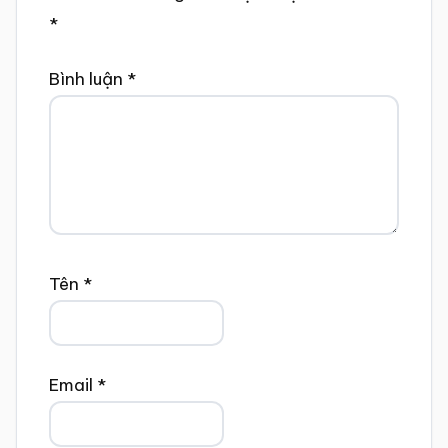
*
Bình luận
*
Tên
*
Email
*