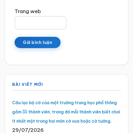
Trang web
Sidebar
BÀI VIẾT MỚI
chính
Câu lạc bộ cờ của một trường trung học phổ thông
gồm
thành viên, trong đó mỗi thành viên biết chơi
35
ít nhất một trong hai môn cờ vua hoặc cờ tướng.
29/07/2026