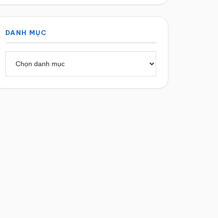
DANH MỤC
Danh
mục