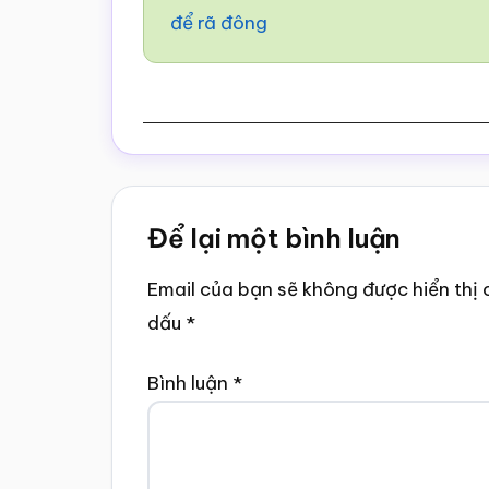
để rã đông
Reader
Để lại một bình luận
Interactions
Email của bạn sẽ không được hiển thị 
dấu
*
Bình luận
*