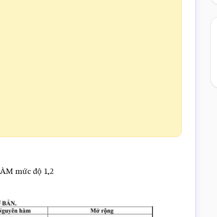
HÀM mức độ 1,2