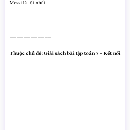
Messi là tốt nhất.
============
Thuộc chủ đề: Giải sách bài tập toán 7 – Kết nối