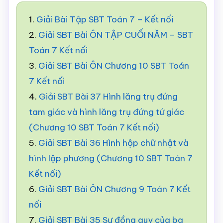
1.
Giải Bài Tập SBT Toán 7 – Kết nối
2.
Giải SBT Bài ÔN TẬP CUỐI NĂM – SBT
Toán 7 Kết nối
3.
Giải SBT Bài ÔN Chương 10 SBT Toán
7 Kết nối
4.
Giải SBT Bài 37 Hình lăng trụ đứng
tam giác và hình lăng trụ đứng tứ giác
(Chương 10 SBT Toán 7 Kết nối)
5.
Giải SBT Bài 36 Hình hộp chữ nhật và
hình lập phương (Chương 10 SBT Toán 7
Kết nối)
6.
Giải SBT Bài ÔN Chương 9 Toán 7 Kết
nối
7.
Giải SBT Bài 35 Sự đồng quy của ba