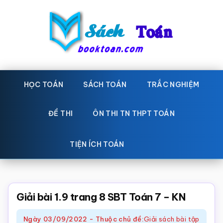
Skip
Bỏ
to
qua
main
primary
content
sidebar
Sách
Học
toán,
HỌC TOÁN
SÁCH TOÁN
TRẮC NGHIỆM
Toán
Đề
-
thi
ĐỀ THI
ÔN THI TN THPT TOÁN
toán,
Học
Sách
TIỆN ÍCH TOÁN
toán
giáo
khoa
Toán,
Giải bài 1.9 trang 8 SBT Toán 7 – KN
trắc
Ngày
03/09/2022
-
Thuộc chủ đề:
Giải sách bài tập
nghiệm