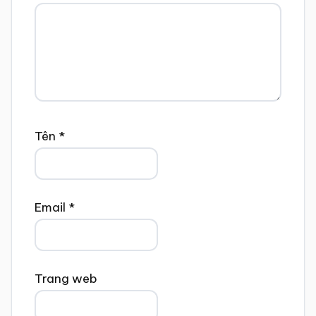
Tên
*
Email
*
Trang web