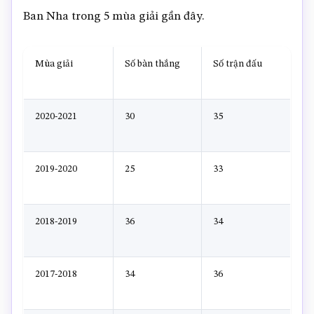
Ban Nha trong 5 mùa giải gần đây.
Mùa giải
Số bàn thắng
Số trận đấu
2020-2021
30
35
2019-2020
25
33
2018-2019
36
34
2017-2018
34
36