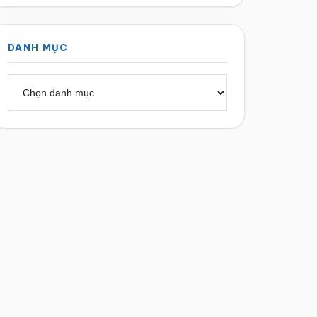
DANH MỤC
Danh
mục