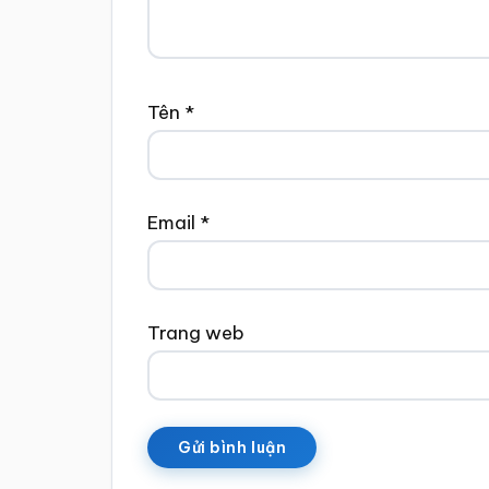
Tên
*
Email
*
Trang web