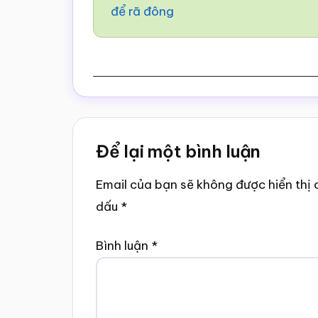
để rã đông
Reader
Để lại một bình luận
Interactions
Email của bạn sẽ không được hiển thị 
dấu
*
Bình luận
*