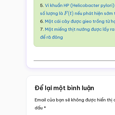
5.
Vi khuẩn HP (Helicobacter pylori
số lượng là
nếu phát hiện sớm 
F
(
t
)
6.
Một cái cây được gieo trồng từ h
7.
Một miếng thịt nướng được lấy ra
để rã đông
Reader
Để lại một bình luận
Interactions
Email của bạn sẽ không được hiển thị 
dấu
*