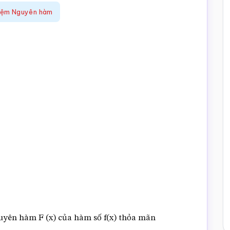
iệm Nguyên hàm
uyên hàm F (x) của hàm số f(x) thỏa mãn