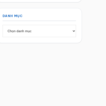
DANH MỤC
Danh
mục