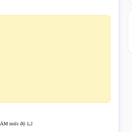
HÀM mức độ 1,2