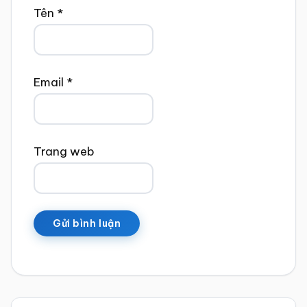
Tên
*
Email
*
Trang web