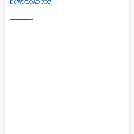
DOWNLOAD PDF
————–