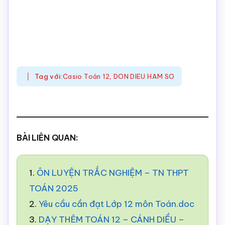
Tag với:
Casio Toán 12
,
DON DIEU HAM SO
BÀI LIÊN QUAN:
1.
ÔN LUYỆN TRẮC NGHIỆM – TN THPT
TOÁN 2025
2.
Yêu cầu cần đạt Lớp 12 môn Toán.doc
3.
DẠY THÊM TOÁN 12 – CÁNH DIỀU –