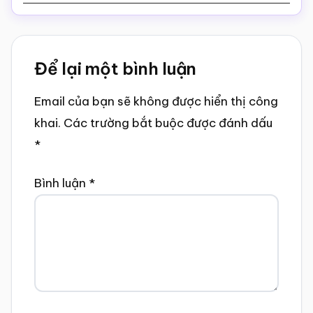
Reader
Để lại một bình luận
Interactions
Email của bạn sẽ không được hiển thị công
khai.
Các trường bắt buộc được đánh dấu
*
Bình luận
*