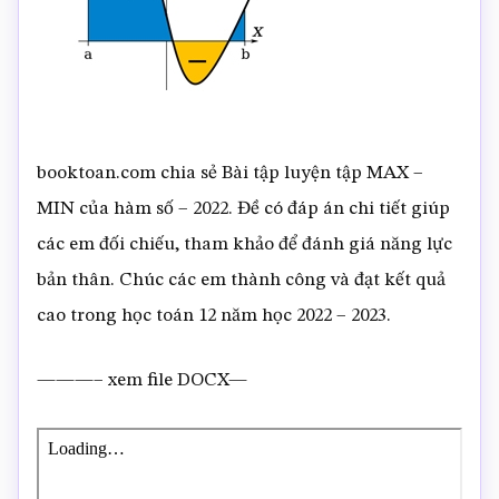
booktoan.com chia sẻ Bài tập luyện tập MAX –
MIN của hàm số – 2022. Đề có đáp án chi tiết giúp
các em đối chiếu, tham khảo để đánh giá năng lực
bản thân. Chúc các em thành công và đạt kết quả
cao trong học toán 12 năm học 2022 – 2023.
———– xem file DOCX—