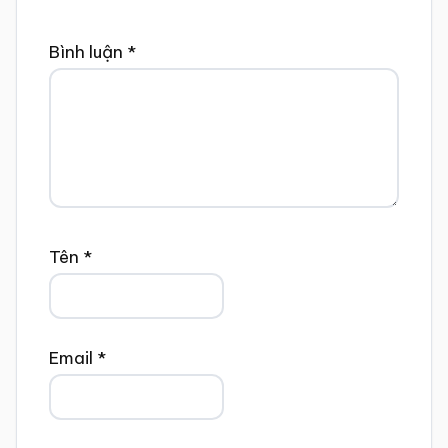
Bình luận
*
Tên
*
Email
*