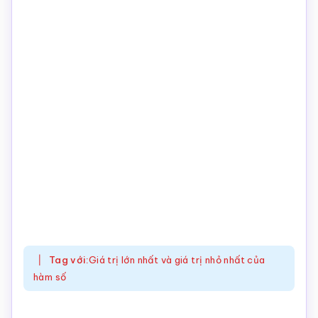
Tag với:
Giá trị lớn nhất và giá trị nhỏ nhất của
hàm số