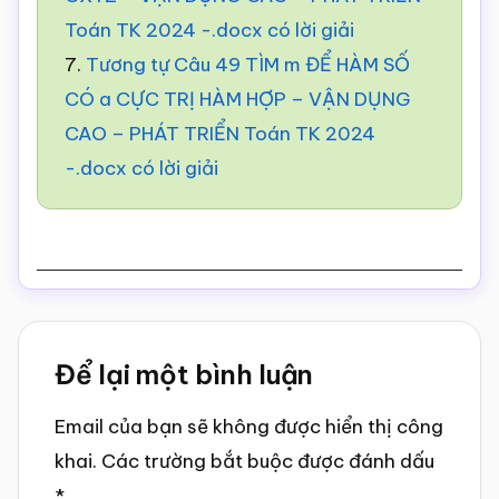
Toán TK 2024 -.docx có lời giải
7.
Tương tự Câu 49 TÌM m ĐỂ HÀM SỐ
CÓ a CỰC TRỊ HÀM HỢP – VẬN DỤNG
CAO – PHÁT TRIỂN Toán TK 2024
-.docx có lời giải
Reader
Để lại một bình luận
Interactions
Email của bạn sẽ không được hiển thị công
khai.
Các trường bắt buộc được đánh dấu
*