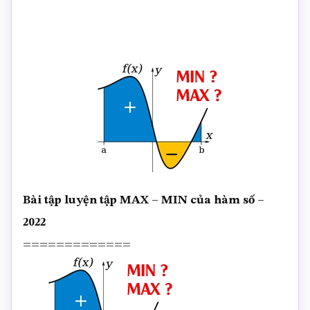
Bài tập luyện tập MAX – MIN của hàm số –
2022
=============