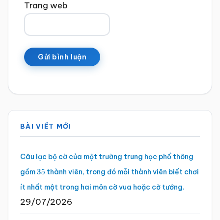
Trang web
Sidebar
BÀI VIẾT MỚI
chính
Câu lạc bộ cờ của một trường trung học phổ thông
gồm
thành viên, trong đó mỗi thành viên biết chơi
35
ít nhất một trong hai môn cờ vua hoặc cờ tướng.
29/07/2026