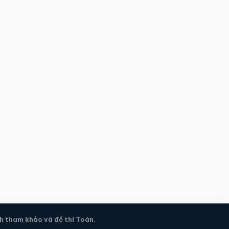
 tham khảo và đề thi Toán.