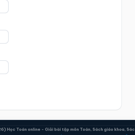
) Học Toán online - Giải bài tập môn Toán, Sách giáo khoa, Sách