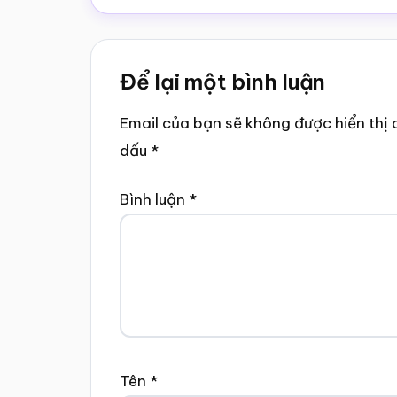
Reader
Để lại một bình luận
Interactions
Email của bạn sẽ không được hiển thị 
dấu
*
Bình luận
*
Tên
*