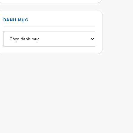
DANH MỤC
Danh
mục