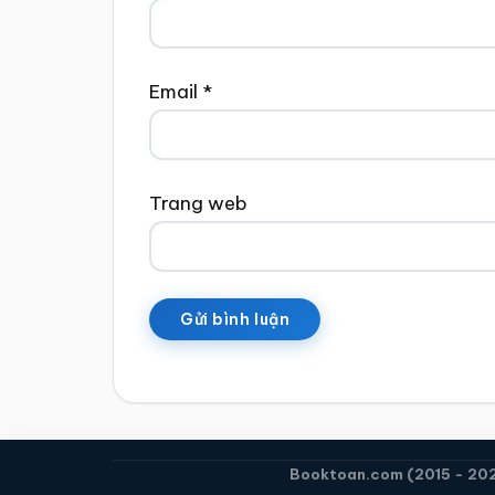
Email
*
Trang web
Booktoan.com (2015 - 2026