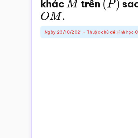
khác
M
trên
(
P
)
sa
trắc
nghiệm
O
M
.
Toán
online
Ngày
23/10/2021
-
Thuộc chủ đề:
Hình học 