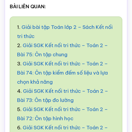
BÀI LIÊN QUAN:
1.
Giải bài tập Toán lớp 2 – Sách Kết nối
tri thức
2.
Giải SGK Kết nối tri thức – Toán 2 –
Bài 75: Ôn tập chung
3.
Giải SGK Kết nối tri thức – Toán 2 –
Bài 74: Ôn tập kiểm đếm số liệu và lựa
chọn khả năng
4.
Giải SGK Kết nối tri thức – Toán 2 –
Bài 73: Ôn tập đo lường
5.
Giải SGK Kết nối tri thức – Toán 2 –
Bài 72: Ôn tập hình học
6.
Giải SGK Kết nối tri thức – Toán 2 –