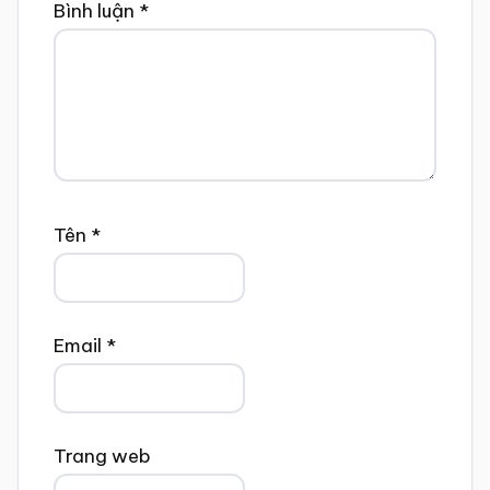
Bình luận
*
Tên
*
Email
*
Trang web