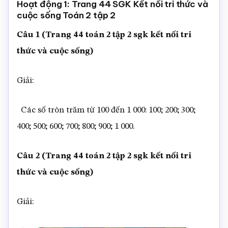
Hoạt động 1: Trang 44 SGK Kết nối tri thức và
cuộc sống Toán 2 tập 2
Câu 1 (Trang 44 toán 2 tập 2 sgk kết nối tri
thức và cuộc sống)
Giải:
Các số tròn trăm từ 100 đến 1 000: 100; 200; 300;
400; 500; 600; 700; 800; 900; 1 000.
Câu 2 (Trang 44 toán 2 tập 2 sgk kết nối tri
thức và cuộc sống)
Giải: