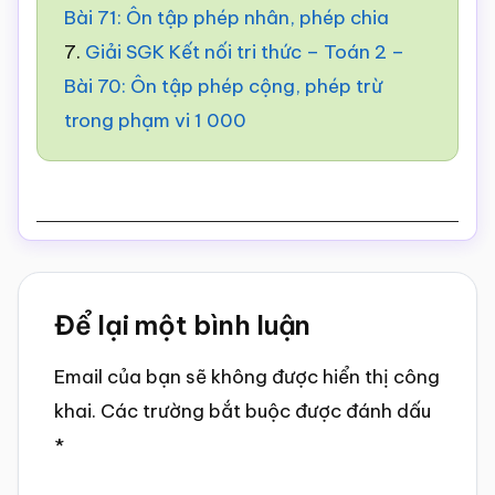
Bài 71: Ôn tập phép nhân, phép chia
7.
Giải SGK Kết nối tri thức – Toán 2 –
Bài 70: Ôn tập phép cộng, phép trừ
trong phạm vi 1 000
Reader
Để lại một bình luận
Interactions
Email của bạn sẽ không được hiển thị công
khai.
Các trường bắt buộc được đánh dấu
*