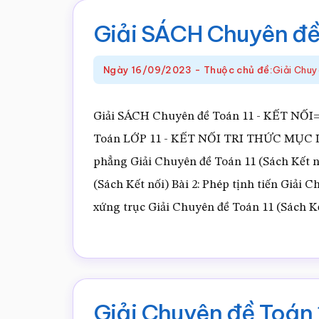
trắc
nghiệm
Giải SÁCH Chuyên đề 
Toán
online
Ngày
16/09/2023
-
Thuộc chủ đề:
Giải Chuy
Giải SÁCH Chuyên đề Toán 11 - KẾT
Toán LỚP 11 - KẾT NỐI TRI THỨC MỤC LỤ
phẳng Giải Chuyên đề Toán 11 (Sách Kết nố
(Sách Kết nối) Bài 2: Phép tịnh tiến Giải C
xứng trục Giải Chuyên đề Toán 11 (Sách 
Giải Chuyên đề Toán 1