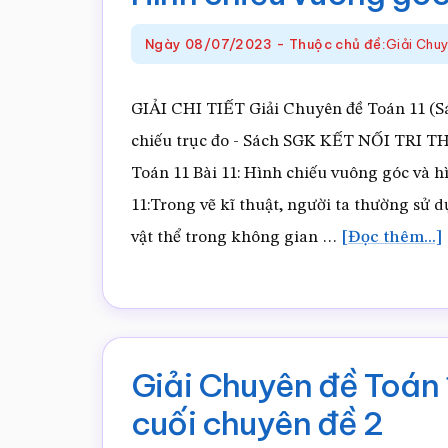
Ngày
08/07/2023
-
Thuộc chủ đề:
Giải Chu
GIẢI CHI TIẾT Giải Chuyên đề Toán 11 (Sá
chiếu trục đo - Sách SGK KẾT NỐI TR
Toán 11 Bài 11: Hình chiếu vuông góc và 
11:Trong vẽ kĩ thuật, người ta thường sử d
vật thể trong không gian …
[Đọc thêm...]
Giải Chuyên đề Toán 1
cuối chuyên đề 2