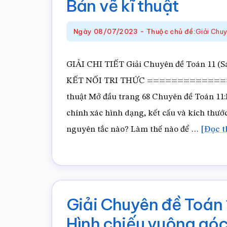
Bản vẽ kĩ thuật
Ngày
08/07/2023
-
Thuộc chủ đề:
Giải Chu
GIẢI CHI TIẾT Giải Chuyên đề Toán 11 (Sác
KẾT NỐI TRI THỨC ================ G
thuật Mở đầu trang 68 Chuyên đề Toán 11:Bả
chính xác hình dạng, kết cấu và kích thước
nguyên tắc nào? Làm thế nào để …
[Đọc t
Giải Chuyên đề Toán 1
Hình chiếu vuông góc