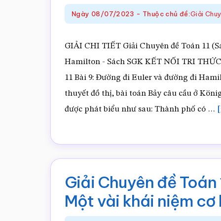
Ngày
08/07/2023
-
Thuộc chủ đề:
Giải Chu
GIẢI CHI TIẾT Giải Chuyên đề Toán 11 (Sác
Hamilton - Sách SGK KẾT NỐI TRI TH
11 Bài 9: Đường đi Euler và đường đi Hami
thuyết đồ thị, bài toán Bảy câu cầu ở Kön
được phát biểu như sau: Thành phố có …
[
Giải Chuyên đề Toán 1
Một vài khái niệm cơ