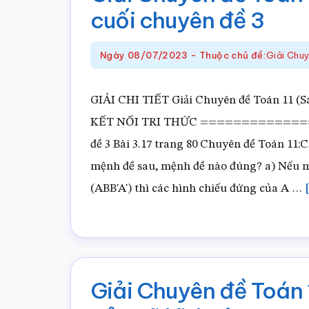
cuối chuyên đề 3
Ngày
08/07/2023
-
Thuộc chủ đề:
Giải Chu
GIẢI CHI TIẾT Giải Chuyên đề Toán 11 (Sá
KẾT NỐI TRI THỨC ================ G
đề 3 Bài 3.17 trang 80 Chuyên đề Toán 11:
mệnh đề sau, mệnh đề nào đúng? a) Nếu 
(ABB'A') thì các hình chiếu đứng của A …
Giải Chuyên đề Toán 1